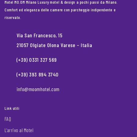
Motel MO.OM Milano Luxury motel & design a pochi passi da Milano.
Comfort ed eleganza delle camere con parcheggio indipendente e
riservato.
Via San Francesco, 15
21057 Olgiate Olona Varese – Italia
(+39) 0331 327 569
(+39) 393 894 3740
info@moomhotel.com
Link utili
FAQ
L’arrivo al Motel