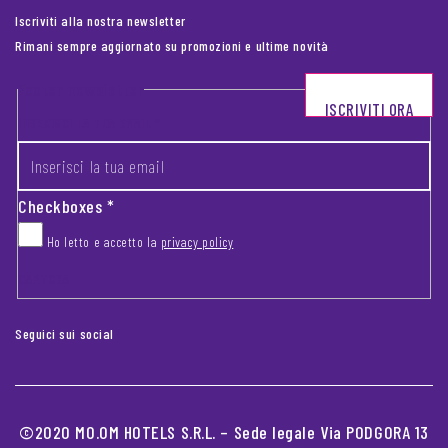
Iscriviti alla nostra newsletter
Rimani sempre aggiornato su promozioni e ultime novità
Footer newsletter
ISCRIVITI ORA
INSERISCI LA TUA EMAIL
*
Checkboxes
*
Ho letto e accetto la
privacy policy
CAPTCHA
Seguici sui social
©2020 MO.OM HOTELS S.R.L. – Sede legale Via PODGORA 13