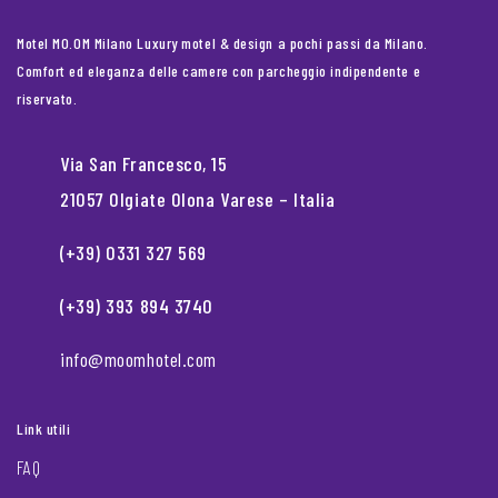
Motel MO.OM Milano Luxury motel & design a pochi passi da Milano.
Comfort ed eleganza delle camere con parcheggio indipendente e
riservato.
Via San Francesco, 15
21057 Olgiate Olona Varese – Italia
(+39) 0331 327 569
(+39) 393 894 3740
info@moomhotel.com
Link utili
FAQ