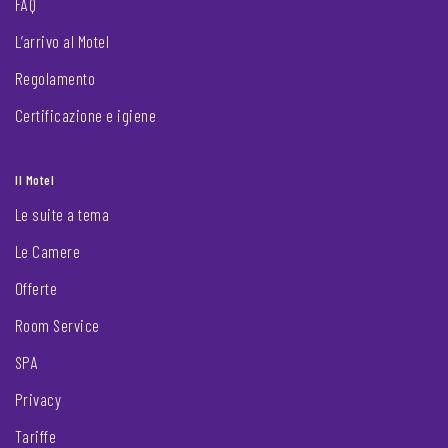
FAQ
L’arrivo al Motel
Regolamento
Certificazione e igiene
Il Motel
Le suite a tema
Le Camere
Offerte
Room Service
SPA
Privacy
Tariffe