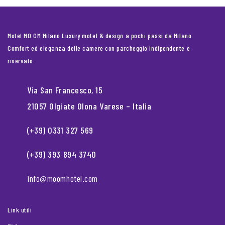
Motel MO.OM Milano Luxury motel & design a pochi passi da Milano.
Comfort ed eleganza delle camere con parcheggio indipendente e
riservato.
Via San Francesco, 15
21057 Olgiate Olona Varese – Italia
(+39) 0331 327 569
(+39) 393 894 3740
info@moomhotel.com
Link utili