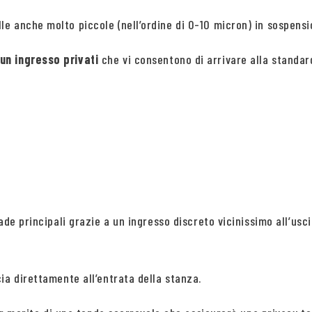
 anche molto piccole (nell’ordine di 0-10 micron) in sospensio
un ingresso privati
che vi consentono di arrivare alla standar
ade principali grazie a un ingresso discreto vicinissimo all’usc
ia direttamente all’entrata della stanza.