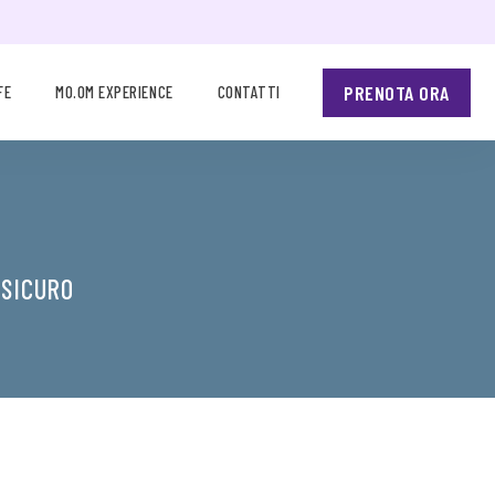
PRENOTA ORA
FE
MO.OM EXPERIENCE
CONTATTI
 SICURO