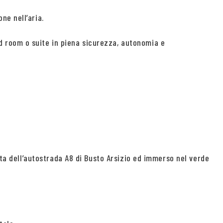
ne nell’aria.
d room o suite in piena sicurezza, autonomia e
ita dell’autostrada A8 di Busto Arsizio ed immerso nel verde