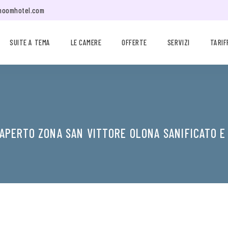
moomhotel.com
SUITE A TEMA
LE CAMERE
OFFERTE
SERVIZI
TARIF
APERTO ZONA SAN VITTORE OLONA SANIFICATO E