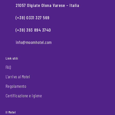
21057 Olgiate Olona Varese – Italia
(+39) 0331 327 569
(+39) 393 894 3740
info@moomhotel.com
Link utili
FAQ
L’arrivo al Motel
Regolamento
Certificazione e igiene
Il Motel