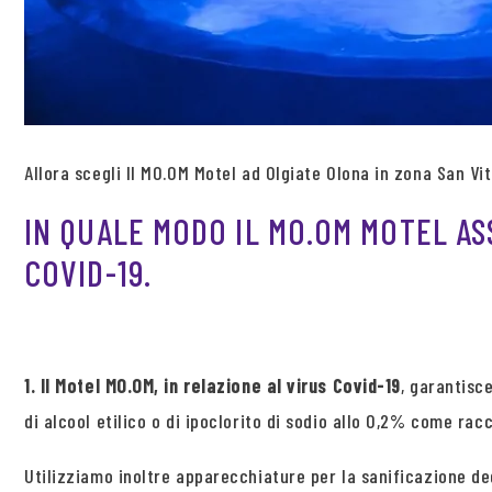
Allora scegli Il MO.OM Motel ad Olgiate Olona in zona San Vi
IN QUALE MODO IL MO.OM MOTEL AS
COVID-19.
1. Il Motel MO.OM, in relazione al virus Covid-19
, garantisc
di alcool etilico o di ipoclorito di sodio allo 0,2% come ra
Utilizziamo inoltre apparecchiature per la sanificazione d