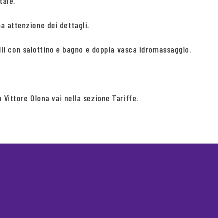
tale.
a attenzione dei dettagli.
velli con salottino e bagno e doppia vasca idromassaggio.
 Vittore Olona vai nella sezione Tariffe.