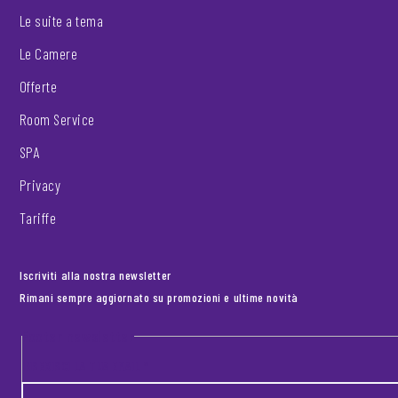
Le suite a tema
Le Camere
Offerte
Room Service
SPA
Privacy
Tariffe
Iscriviti alla nostra newsletter
Rimani sempre aggiornato su promozioni e ultime novità
Footer newsletter
INSERISCI LA TUA EMAIL
*