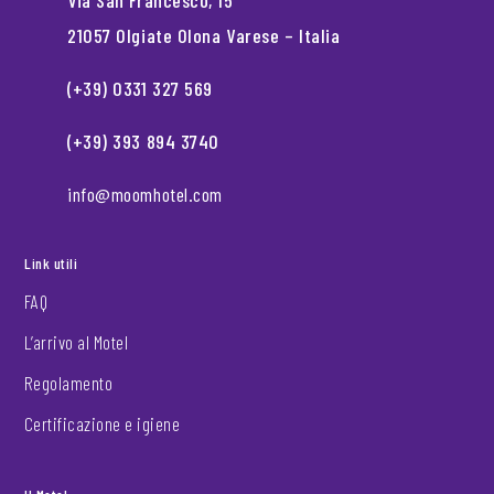
Via San Francesco, 15
21057 Olgiate Olona Varese – Italia
(+39) 0331 327 569
(+39) 393 894 3740
info@moomhotel.com
Link utili
FAQ
L’arrivo al Motel
Regolamento
Certificazione e igiene