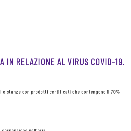
A IN RELAZIONE AL VIRUS COVID-19.
elle stanze con prodotti certificati che contengono il 70%
 sospensione nell’aria.