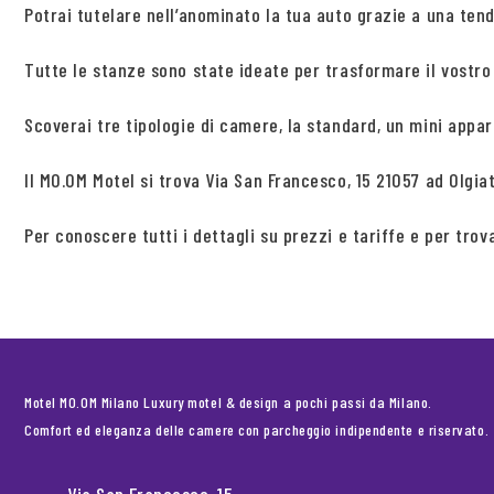
Potrai tutelare nell’anominato la tua auto grazie a una ten
Tutte le stanze sono state ideate per trasformare il vostro
Scoverai tre tipologie di camere, la standard, un mini appar
Il MO.OM Motel si trova Via San Francesco, 15 21057 ad Olgi
Per conoscere tutti i dettagli su prezzi e tariffe e per tro
Motel MO.OM Milano Luxury motel & design a pochi passi da Milano.
Comfort ed eleganza delle camere con parcheggio indipendente e riservato.