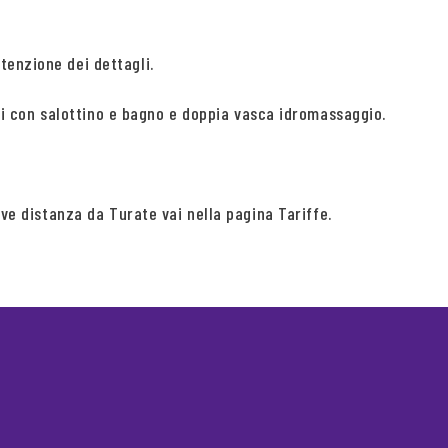
tenzione dei dettagli.
elli con salottino e bagno e doppia vasca idromassaggio.
eve distanza da Turate vai nella pagina Tariffe.