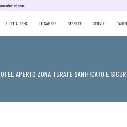
moomhotel.com
SUITE A TEMA
LE CAMERE
OFFERTE
SERVIZI
TARIF
MOTEL APERTO ZONA TURATE SANIFICATO E SICUR