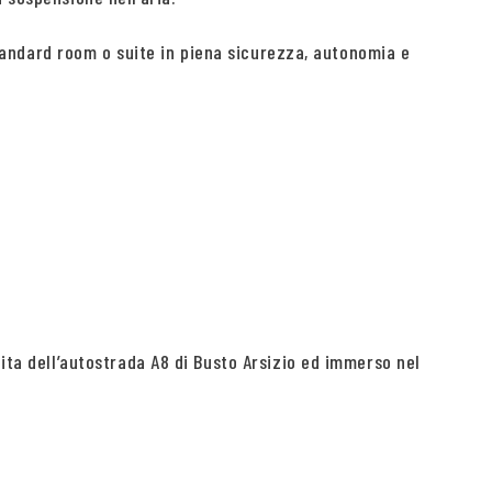
tandard room o suite in piena sicurezza, autonomia e
cita dell’autostrada A8 di Busto Arsizio ed immerso nel