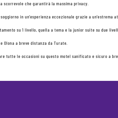
da scorrevole che garantirà la massima privacy.
 soggiorno in un’esperienza eccezionale grazie a un’estrema at
tamento su 1 livello, quella a tema e la junior suite su due liv
ate Olona a breve distanza da Turate.
vare tutte le occasioni su questo motel sanificato e sicuro a br