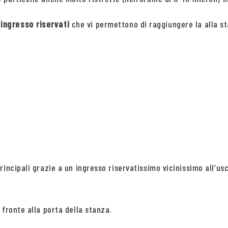
ingresso riservati
che vi permettono di raggiungere la alla s
incipali grazie a un ingresso riservatissimo vicinissimo all’us
fronte alla porta della stanza.