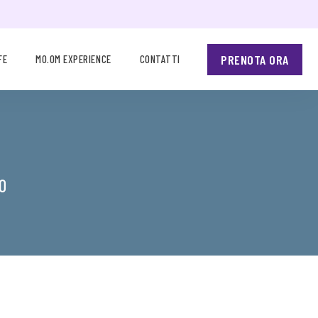
PRENOTA ORA
FE
MO.OM EXPERIENCE
CONTATTI
O