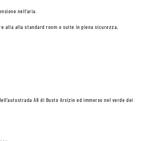
nsione nell’aria.
e alla alla standard room o suite in piena sicurezza,
dell’autostrada A8 di Busto Arsizio ed immerso nel verde dei