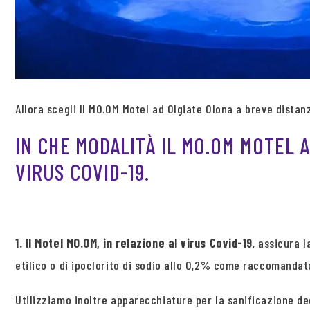
Allora scegli Il MO.OM Motel ad Olgiate Olona a breve distan
IN CHE MODALITÀ IL MO.OM MOTEL A
VIRUS COVID-19.
1. Il Motel MO.OM, in relazione al virus Covid-19
, assicura 
etilico o di ipoclorito di sodio allo 0,2% come raccomandato
Utilizziamo inoltre apparecchiature per la sanificazione d