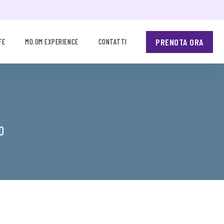
PRENOTA ORA
FE
MO.OM EXPERIENCE
CONTATTI
O