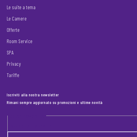
Le suite a tema
Le Camere
Offerte
Room Service
SPA
Privacy
Tariffe
Iscriviti alla nostra newsletter
Rimani sempre aggiornato su promozioni e ultime novità
Footer newsletter
INSERISCI LA TUA EMAIL
*