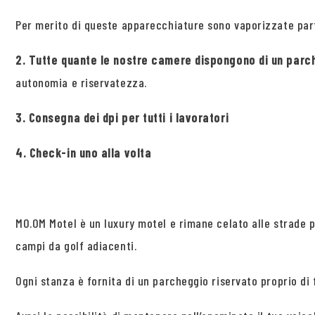
Per merito di queste apparecchiature sono vaporizzate parti
2. Tutte quante le nostre camere dispongono di un parch
autonomia e riservatezza.
3. Consegna dei dpi per tutti i lavoratori
4. Check-in uno alla volta
MO.OM Motel è un luxury motel e rimane celato alle strade pr
campi da golf adiacenti.
Ogni stanza è fornita di un parcheggio riservato proprio di 