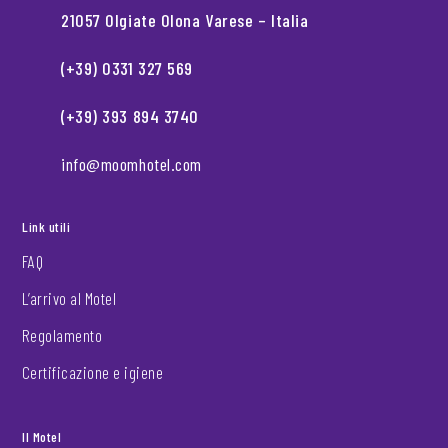
21057 Olgiate Olona Varese – Italia
(+39) 0331 327 569
(+39) 393 894 3740
info@moomhotel.com
Link utili
FAQ
L’arrivo al Motel
Regolamento
Certificazione e igiene
Il Motel