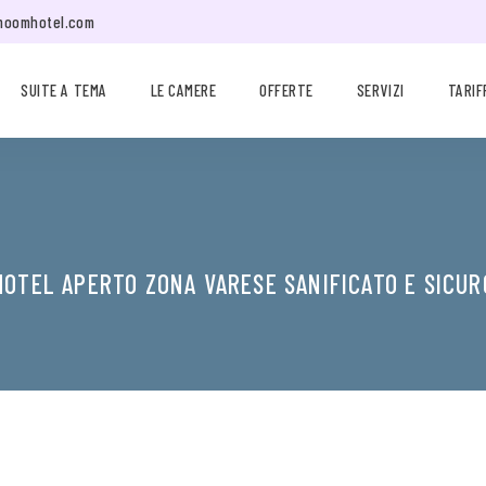
moomhotel.com
SUITE A TEMA
LE CAMERE
OFFERTE
SERVIZI
TARIF
MOTEL APERTO ZONA VARESE SANIFICATO E SICUR