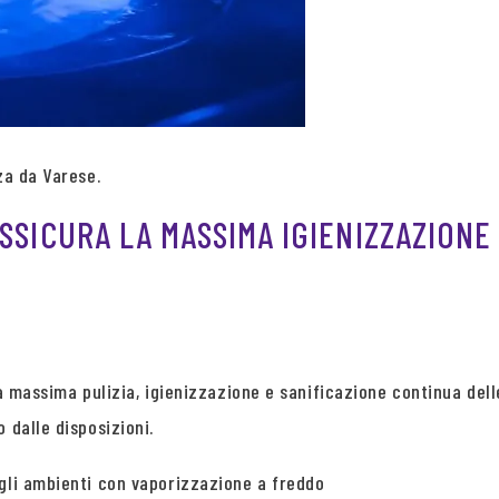
za da Varese.
SSICURA LA MASSIMA IGIENIZZAZIONE
la massima pulizia, igienizzazione e sanificazione continua dell
 dalle disposizioni.
egli ambienti con vaporizzazione a freddo