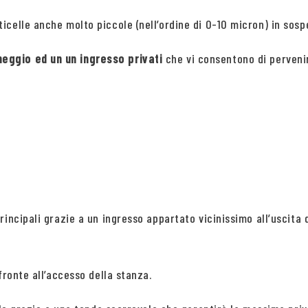
celle anche molto piccole (nell’ordine di 0-10 micron) in sospe
eggio ed un un ingresso privati
che vi consentono di pervenir
incipali grazie a un ingresso appartato vicinissimo all’uscita 
fronte all’accesso della stanza.