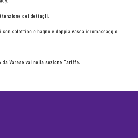
acy.
tenzione dei dettagli.
elli con salottino e bagno e doppia vasca idromassaggio.
 da Varese vai nella sezione Tariffe.