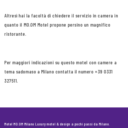
Altresì hai la facoltà di chiedere il servizio in camera in
quanto il MO.OM Motel propone persino un magnifico
ristorante.
Per maggiori indicazioni su questo motel con camere a
tema sadomaso a Milano contatta il numero +39 0331
327511.
Motel MO.OM Milano Luxury motel & design a pochi passi da Milano.