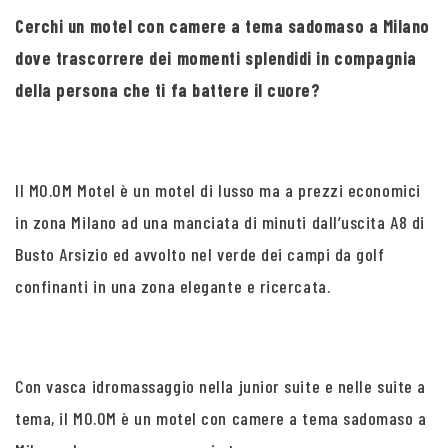
Cerchi un motel con camere a tema sadomaso a Milano
dove trascorrere dei momenti splendidi in compagnia
della persona che ti fa battere il cuore?
Il MO.OM Motel è un motel di lusso ma a prezzi economici
in zona Milano ad una manciata di minuti dall’uscita A8 di
Busto Arsizio ed avvolto nel verde dei campi da golf
confinanti in una zona elegante e ricercata.
Con vasca idromassaggio nella junior suite e nelle suite a
tema, il MO.OM è un motel con camere a tema sadomaso a