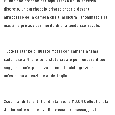
Milano che propone per ogni stanza un un accesso
discreto, un parcheggio privato proprio davanti
all’accesso della camera che ti assicura l’anonimato e la
massima privacy per merito di una tenda scorrevole.
Tutte le stanze di questo motel con camere a tema
sadomaso a Milano sono state create per rendere il tuo
soggiorno un’esperienza indimenticabile grazie a
un’estrema attenzione al dettaglio.
Scoprirai differenti tipi di stanze: le MO.OM Collection, la
Junior suite su due livelli e vasca idromassaggio, la