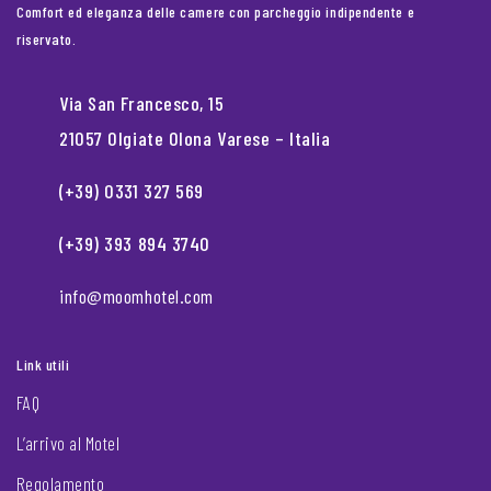
Comfort ed eleganza delle camere con parcheggio indipendente e
riservato.
Via San Francesco, 15
21057 Olgiate Olona Varese – Italia
(+39) 0331 327 569
(+39) 393 894 3740
info@moomhotel.com
Link utili
FAQ
L’arrivo al Motel
Regolamento