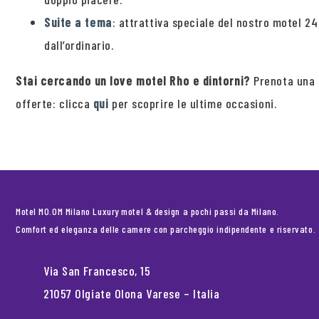
Suite a tema
: attrattiva speciale del nostro motel 24
dall’ordinario.
Stai cercando un love motel Rho e dintorni?
Prenota una
offerte: clicca
qui
per scoprire le ultime occasioni.
Motel MO.OM Milano Luxury motel & design a pochi passi da Milano.
Comfort ed eleganza delle camere con parcheggio indipendente e riservato.
Via San Francesco, 15
21057 Olgiate Olona Varese – Italia