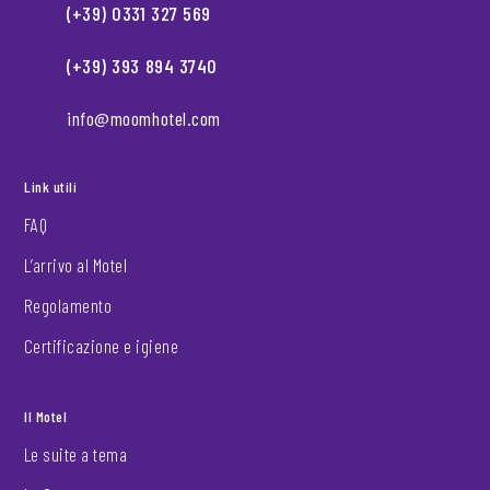
(+39) 0331 327 569
(+39) 393 894 3740
info@moomhotel.com
Link utili
FAQ
L’arrivo al Motel
Regolamento
Certificazione e igiene
Il Motel
Le suite a tema