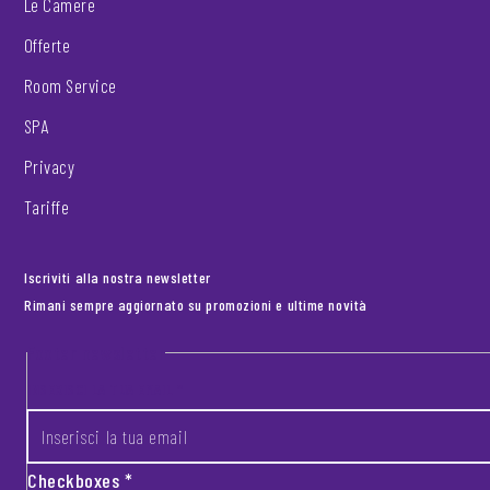
Le Camere
Offerte
Room Service
SPA
Privacy
Tariffe
Iscriviti alla nostra newsletter
Rimani sempre aggiornato su promozioni e ultime novità
Footer newsletter
INSERISCI LA TUA EMAIL
*
Checkboxes
*