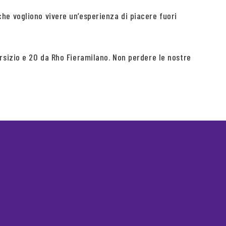
che vogliono vivere un’esperienza di piacere fuori
Arsizio e 20 da Rho Fieramilano. Non perdere le nostre