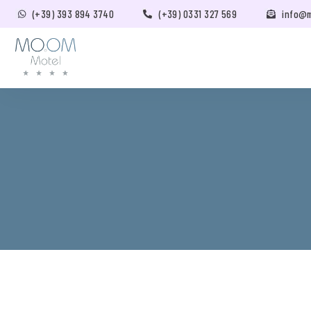
(+39) 393 894 3740
(+39) 0331 327 569
info@