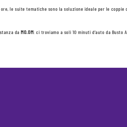
 ore, le suite tematiche sono la soluzione ideale per le coppie 
 stanza da
MO.OM
: ci troviamo a soli 10 minuti d’auto da Busto 