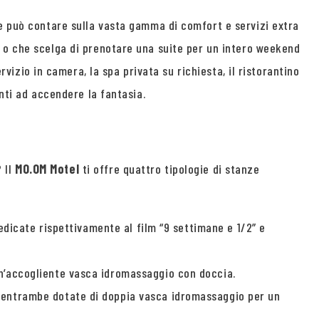
te può contare sulla vasta gamma di comfort e servizi extra
e o che scelga di prenotare una suite per un intero weekend
rvizio in camera, la spa privata su richiesta, il ristorantino
nti ad accendere la fantasia.
? Il
MO.OM Motel
ti offre quattro tipologie di stanze
edicate rispettivamente al film “9 settimane e 1/2” e
 un’accogliente vasca idromassaggio con doccia.
e, entrambe dotate di doppia vasca idromassaggio per un