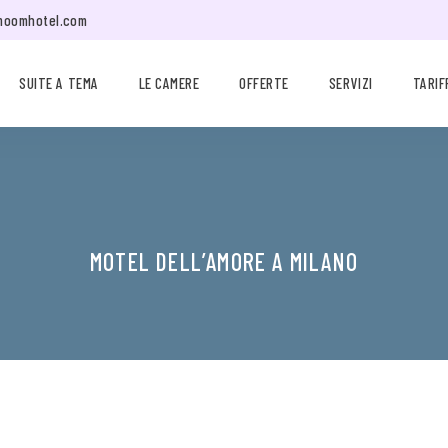
moomhotel.com
SUITE A TEMA
LE CAMERE
OFFERTE
SERVIZI
TARIF
MOTEL DELL’AMORE A MILANO