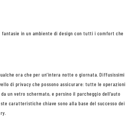
 fantasie in un ambiente di design con tutti i comfort che
ualche ora che per un’intera notte o giornata. Diffusissimi
vello di privacy che possono assicurare: tutte le operazioni
o da un vetro schermato, e persino il parcheggio dell’auto
este caratteristiche chiave sono alla base del successo dei
ry.