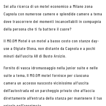
Sei alla ricerca di un motel economico a Milano zona
Cagnola con numerose camere e splendide camere a tema
dove trascorrere dei momenti incancellabili in compagnia
della persona che ti fa battere il cuore?
Il MO.OM Motel è un motel a basso costo con stanze day-
use a Olgiate Olona, non distante da Cagnola e a pochi
minuti dall’uscita A8 di Busto Arsizio.
Fornito di vasca idromassaggio nella junior suite e nelle
suite a tema, Il MO.OM motel fornisce per ciascuna
camera un accesso nascosto vicinissimo all’uscita
dell’autostrada ed un parcheggio privato che affaccia
direttamente all’entrata della stanza per mantenere il tuo
veicolo nell’anonimato.