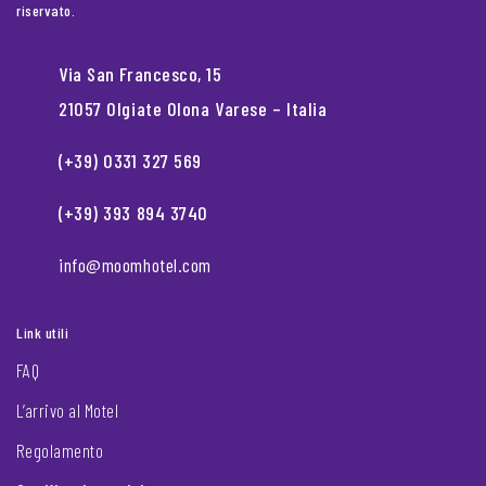
riservato.
Via San Francesco, 15
21057 Olgiate Olona Varese – Italia
(+39) 0331 327 569
(+39) 393 894 3740
info@moomhotel.com
Link utili
FAQ
L’arrivo al Motel
Regolamento