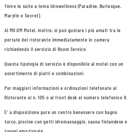
finire le suite a tema Idrowellness (Paradise, Burlesque,
Marylin e Secret).
Al MO.OM Motel, inoltre, si può gustare i più amati tra le
portate del ristorante immediatamente in camera
richiedendo il servizio di Room Service.
Questa tipologia di servizio è disponibile al motel con un
assortimento di piatti e combinazioni.
Per maggiori informazioni e ordinazioni telefonate al
Ristorante al n. 105 o al front desk al numero telefonico 9.
E’ a disposizione pure un centro benessere con bagno
turco, piscine con getti idromassaggio, sauna finlandese e
tunnel emozionale.