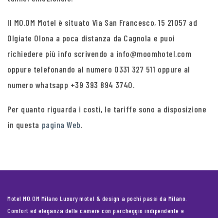
Il MO.OM Motel è situato Via San Francesco, 15 21057 ad
Olgiate Olona a poca distanza da Cagnola e puoi
richiedere più info scrivendo a info@moomhotel.com
oppure telefonando al numero 0331 327 511 oppure al
numero whatsapp +39 393 894 3740.
Per quanto riguarda i costi, le tariffe sono a disposizione
in questa
pagina Web
.
Motel MO.OM Milano Luxury motel & design a pochi passi da Milano.
Comfort ed eleganza delle camere con parcheggio indipendente e