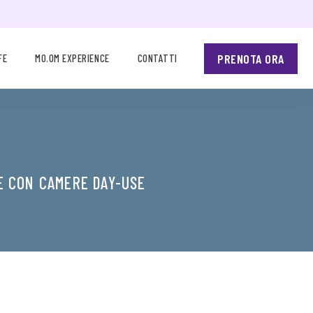
PRENOTA ORA
FE
MO.OM EXPERIENCE
CONTATTI
E CON CAMERE DAY-USE