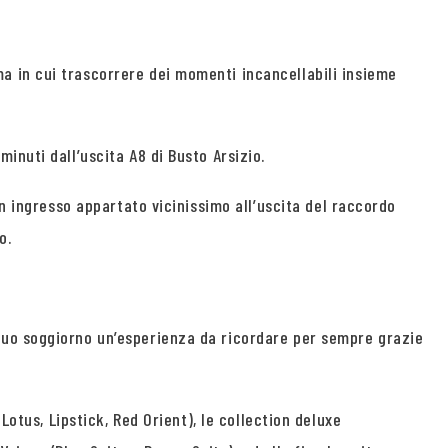
a in cui trascorrere dei momenti incancellabili insieme
inuti dall’uscita A8 di Busto Arsizio.
un ingresso appartato vicinissimo all’uscita del raccordo
o.
tuo soggiorno un’esperienza da ricordare per sempre grazie
Lotus, Lipstick, Red Orient), le collection deluxe