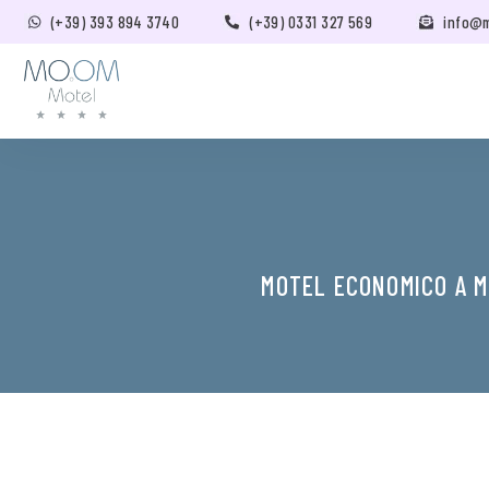
(+39) 393 894 3740
(+39) 0331 327 569
info@
MOTEL ECONOMICO A M