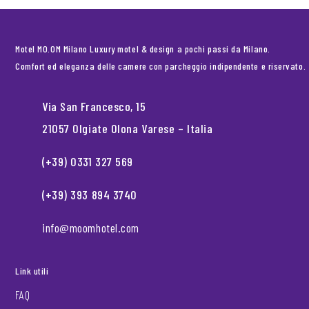
Motel MO.OM Milano Luxury motel & design a pochi passi da Milano.
Comfort ed eleganza delle camere con parcheggio indipendente e riservato.
Via San Francesco, 15
21057 Olgiate Olona Varese – Italia
(+39) 0331 327 569
(+39) 393 894 3740
info@moomhotel.com
Link utili
FAQ