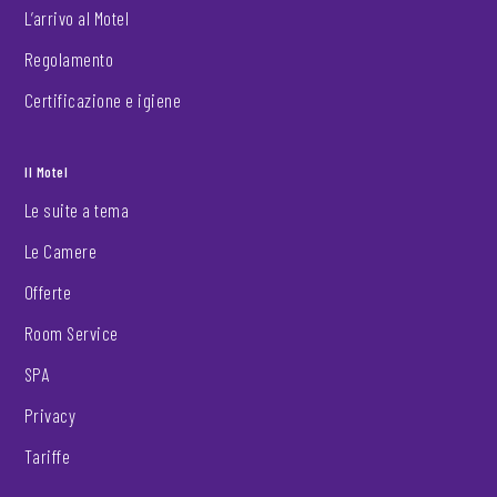
L’arrivo al Motel
Regolamento
Certificazione e igiene
Il Motel
Le suite a tema
Le Camere
Offerte
Room Service
SPA
Privacy
Tariffe