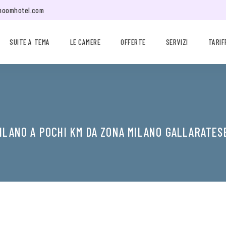
moomhotel.com
SUITE A TEMA
LE CAMERE
OFFERTE
SERVIZI
TARIF
ILANO A POCHI KM DA ZONA MILANO GALLARATES