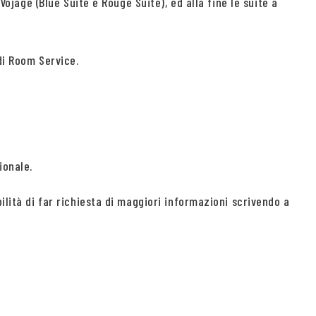
Vojage (Blue Suite e Rouge Suite), ed alla fine le suite a
di Room Service.
ionale.
ilità di far richiesta di maggiori informazioni scrivendo a