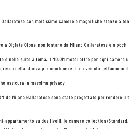
o Gallaratese con moltissime camere e magnifiche stanze a tem
 a Olgiate Olona, non lontano da Milano Gallaratese e a pochi m
ite e nelle suite a tema, Il MO.OM motel offre per ogni camera 
ngresso della stanza per mantenere il tuo veicolo nell’anonimat
che assicura la massima privacy.
M da Milano Gallaratese sono state progettate per rendere il 
ni-appartamento su due livelli, le camere collection (Standard, 