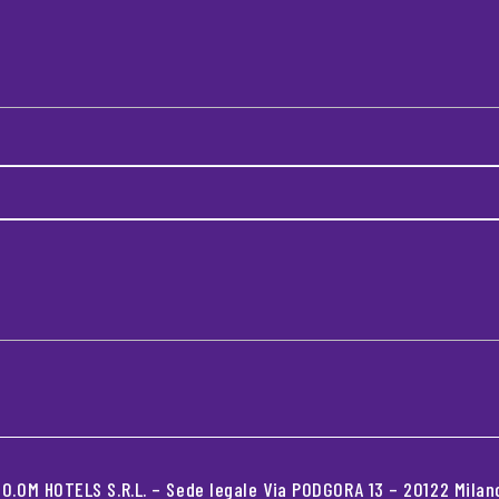
.OM HOTELS S.R.L. – Sede legale Via PODGORA 13 – 20122 Milano