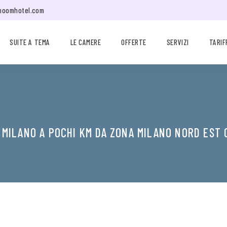
moomhotel.com
SUITE A TEMA
LE CAMERE
OFFERTE
SERVIZI
TARIF
 MILANO A POCHI KM DA ZONA MILANO NORD EST 