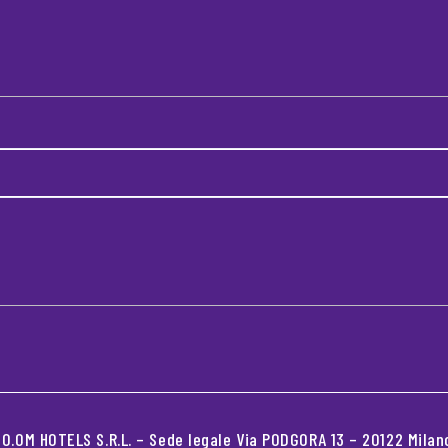
.OM HOTELS S.R.L. – Sede legale Via PODGORA 13 – 20122 Milano