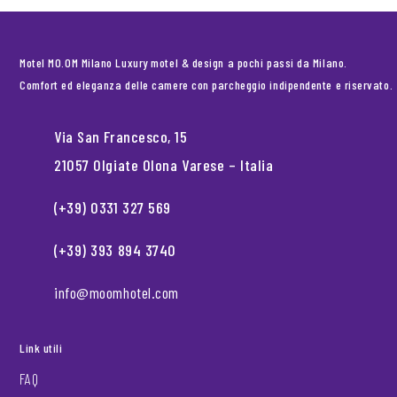
Motel MO.OM Milano Luxury motel & design a pochi passi da Milano.
Comfort ed eleganza delle camere con parcheggio indipendente e riservato.
Via San Francesco, 15
21057 Olgiate Olona Varese – Italia
(+39) 0331 327 569
(+39) 393 894 3740
info@moomhotel.com
Link utili
FAQ