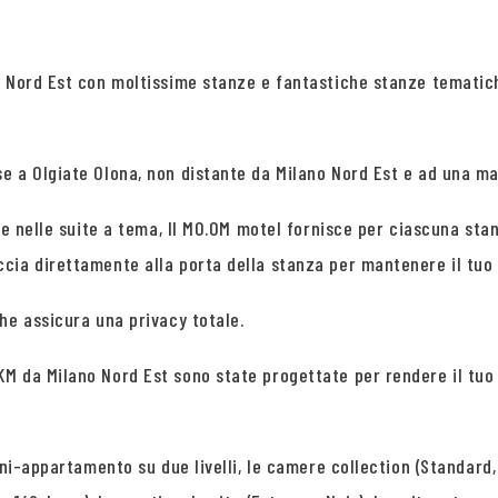
o Nord Est con moltissime stanze e fantastiche stanze tematich
 a Olgiate Olona, non distante da Milano Nord Est e ad una manc
 e nelle suite a tema, Il MO.OM motel fornisce per ciascuna sta
ia direttamente alla porta della stanza per mantenere il tuo v
he assicura una privacy totale.
KM da Milano Nord Est sono state progettate per rendere il tu
ni-appartamento su due livelli, le camere collection (Standard, 