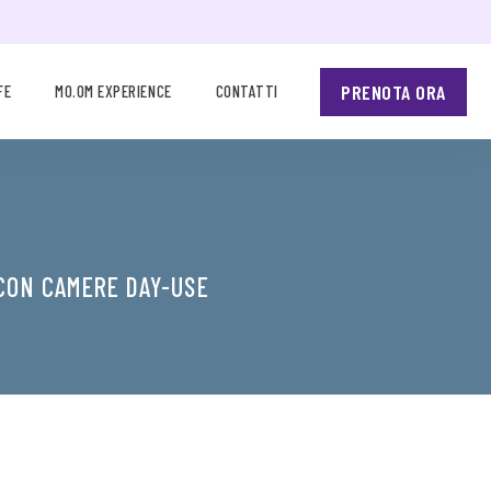
PRENOTA ORA
FE
MO.OM EXPERIENCE
CONTATTI
CON CAMERE DAY-USE