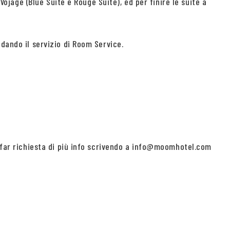
Vojage (Blue Suite e Rouge Suite), ed per finire le suite a
dando il servizio di Room Service.
i far richiesta di più info scrivendo a info@moomhotel.com