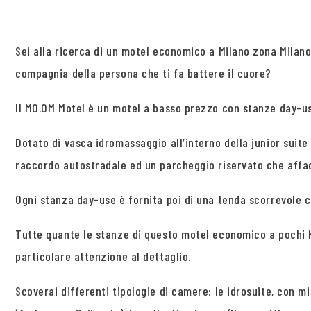
Sei alla ricerca di un motel economico a Milano zona Milan
compagnia della persona che ti fa battere il cuore?
Il MO.OM Motel è un motel a basso prezzo con stanze day-use
Dotato di vasca idromassaggio all’interno della junior suite
raccordo autostradale ed un parcheggio riservato che affacc
Ogni stanza day-use è fornita poi di una tenda scorrevole c
Tutte quante le stanze di questo motel economico a pochi 
particolare attenzione al dettaglio.
Scoverai differenti tipologie di camere: le idrosuite, con mi