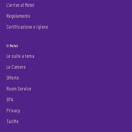
L’arrivo al Motel
Regolamento
Certificazione e igiene
Il Motel
Le suite a tema
Le Camere
Offerte
Room Service
SPA
Privacy
Tariffe