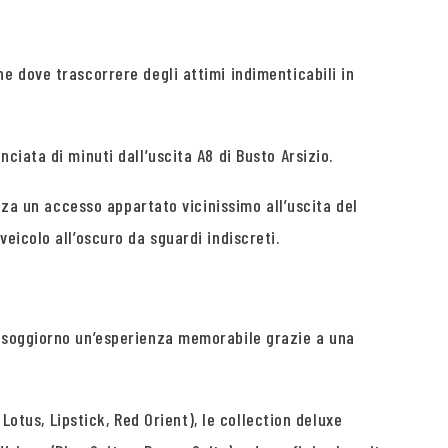
e dove trascorrere degli attimi indimenticabili in
iata di minuti dall’uscita A8 di Busto Arsizio.
nza un accesso appartato vicinissimo all’uscita del
eicolo all’oscuro da sguardi indiscreti.
o soggiorno un’esperienza memorabile grazie a una
Lotus, Lipstick, Red Orient), le collection deluxe