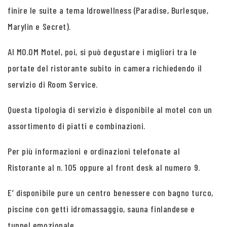
finire le suite a tema Idrowellness (Paradise, Burlesque,
Marylin e Secret).
Al MO.OM Motel, poi, si può degustare i migliori tra le
portate del ristorante subito in camera richiedendo il
servizio di Room Service.
Questa tipologia di servizio è disponibile al motel con un
assortimento di piatti e combinazioni.
Per più informazioni e ordinazioni telefonate al
Ristorante al n. 105 oppure al front desk al numero 9.
E’ disponibile pure un centro benessere con bagno turco,
piscine con getti idromassaggio, sauna finlandese e
tunnel emozionale.