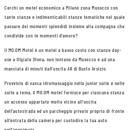
Cerchi un motel economico a Milano zona Musocco con
tante stanze e indimenticabili stanze tematiche nel quale
passare dei momenti splendidi insieme alla compagna che
condivide con te momenti d’amore?
Il MO.OM Motel è un motel a basso costo con stanze day-
use a Olgiate Olona, non lontano da Musocco e ad una
manciata di minuti dall’uscita A8 di Busto Arsizio.
Provvisto di vasca idromassaggio nella junior suite e nelle
suite a tema, Il MO.OM motel fornisce per ciascuna stanza
un accesso appartato molto vicino all’uscita
dell’autostrada ed un parcheggio privato proprio di fronte
all’entrata della camera per custodire la tua auto
nell’anonimato.