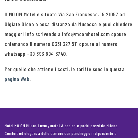
Il MO.OM Motel è situato Via San Francesco, 15 21057 ad
Olgiate Olona a poca distanza da Musocco e puoi chiedere
maggiori info scrivendo a info@moomhotel.com oppure
chiamando il numero 0331 327 511 oppure al numero
whatsapp +39 393 894 3740.
Per quello che attiene i costi, le tariffe sono in questa
pagina Web
.
Motel MO.OM Milano Luxury motel & design a pochi passi da Milano.
Comfort ed eleganza delle camere con parcheggio indipendente e