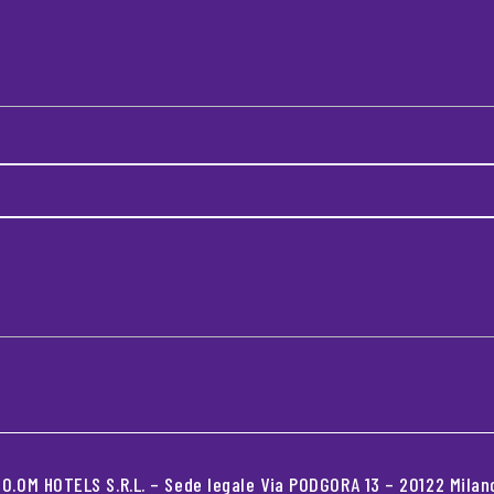
.OM HOTELS S.R.L. – Sede legale Via PODGORA 13 – 20122 Milano