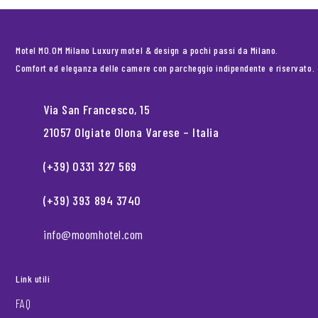
Motel MO.OM Milano Luxury motel & design a pochi passi da Milano.
Comfort ed eleganza delle camere con parcheggio indipendente e riservato.
Via San Francesco, 15
21057 Olgiate Olona Varese – Italia
(+39) 0331 327 569
(+39) 393 894 3740
info@moomhotel.com
Link utili
FAQ