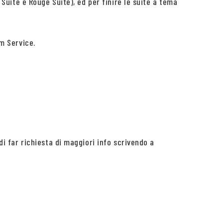
 Suite e Rouge Suite), ed per finire le suite a tema
om Service.
di far richiesta di maggiori info scrivendo a