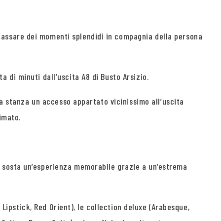
passare dei momenti splendidi in compagnia della persona
 di minuti dall’uscita A8 di Busto Arsizio.
na stanza un accesso appartato vicinissimo all’uscita
imato.
a sosta un’esperienza memorabile grazie a un’estrema
 Lipstick, Red Orient), le collection deluxe (Arabesque,