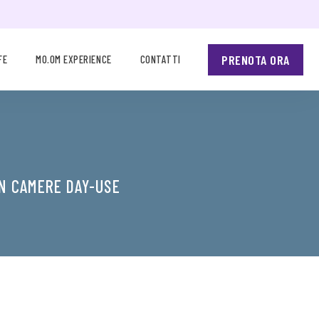
PRENOTA ORA
FE
MO.OM EXPERIENCE
CONTATTI
N CAMERE DAY-USE