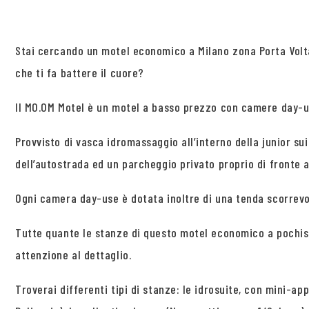
Stai cercando un motel economico a Milano zona Porta Volt
che ti fa battere il cuore?
Il MO.OM Motel è un motel a basso prezzo con camere day-use
Provvisto di vasca idromassaggio all’interno della junior su
dell’autostrada ed un parcheggio privato proprio di fronte 
Ogni camera day-use è dotata inoltre di una tenda scorrevo
Tutte quante le stanze di questo motel economico a pochis
attenzione al dettaglio.
Troverai differenti tipi di stanze: le idrosuite, con mini-ap