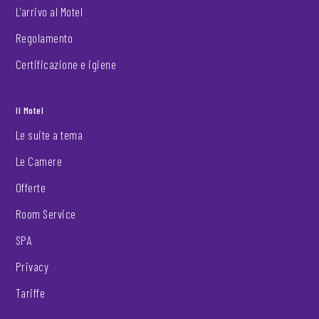
L’arrivo al Motel
Regolamento
Certificazione e igiene
Il Motel
Le suite a tema
Le Camere
Offerte
Room Service
SPA
Privacy
Tariffe