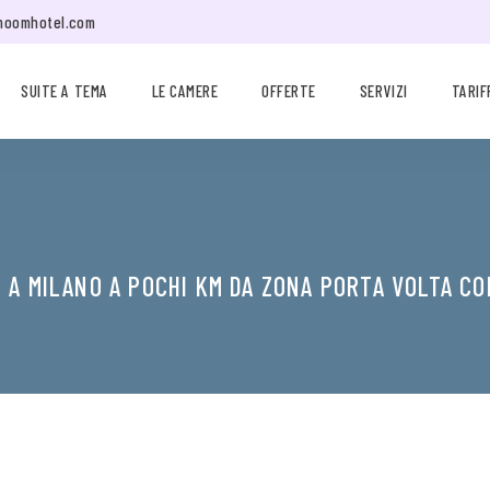
moomhotel.com
SUITE A TEMA
LE CAMERE
OFFERTE
SERVIZI
TARIF
 A MILANO A POCHI KM DA ZONA PORTA VOLTA CO