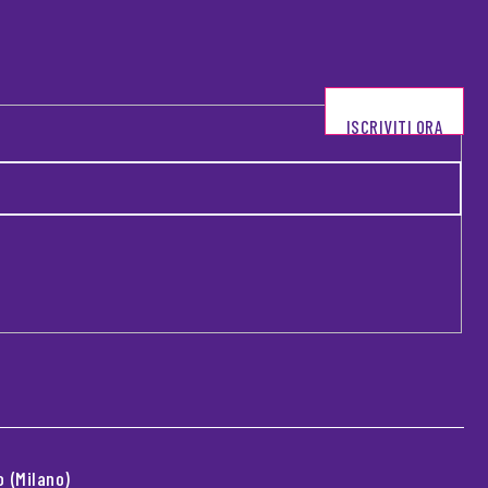
ISCRIVITI ORA
 (Milano)