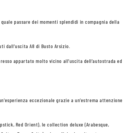
quale passare dei momenti splendidi in compagnia della
 dall’uscita A8 di Busto Arsizio.
resso appartato molto vicino all’uscita dell’autostrada ed
un’esperienza eccezionale grazie a un’estrema attenzione
pstick, Red Orient), le collection deluxe (Arabesque,