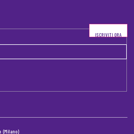
ISCRIVITI ORA
 (Milano)