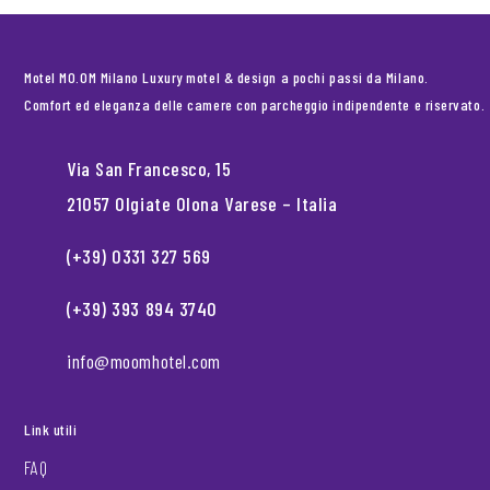
Motel MO.OM Milano Luxury motel & design a pochi passi da Milano.
Comfort ed eleganza delle camere con parcheggio indipendente e riservato.
Via San Francesco, 15
21057 Olgiate Olona Varese – Italia
(+39) 0331 327 569
(+39) 393 894 3740
info@moomhotel.com
Link utili
FAQ