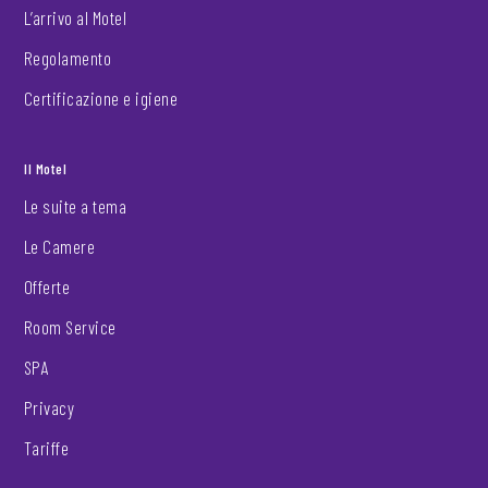
L’arrivo al Motel
Regolamento
Certificazione e igiene
Il Motel
Le suite a tema
Le Camere
Offerte
Room Service
SPA
Privacy
Tariffe