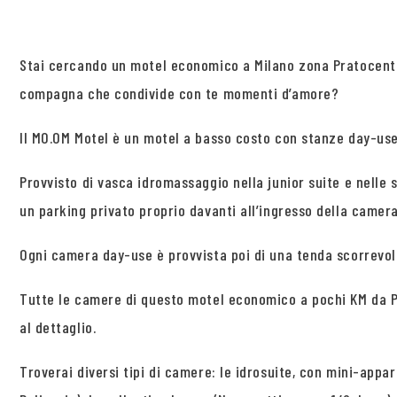
Stai cercando un motel economico a Milano zona Pratocent
compagna che condivide con te momenti d’amore?
Il MO.OM Motel è un motel a basso costo con stanze day-use 
Provvisto di vasca idromassaggio nella junior suite e nelle
un parking privato proprio davanti all’ingresso della camera 
Ogni camera day-use è provvista poi di una tenda scorrevol
Tutte le camere di questo motel economico a pochi KM da P
al dettaglio.
Troverai diversi tipi di camere: le idrosuite, con mini-appar