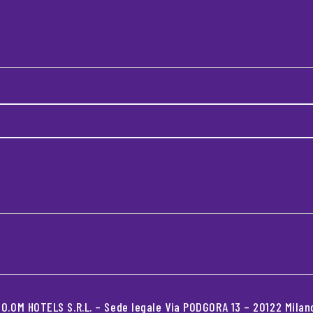
.OM HOTELS S.R.L. – Sede legale Via PODGORA 13 – 20122 Milano