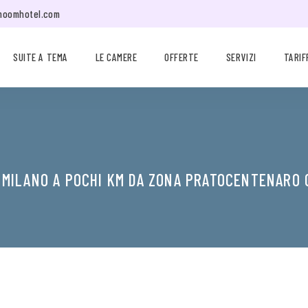
moomhotel.com
SUITE A TEMA
LE CAMERE
OFFERTE
SERVIZI
TARIF
 MILANO A POCHI KM DA ZONA PRATOCENTENARO 