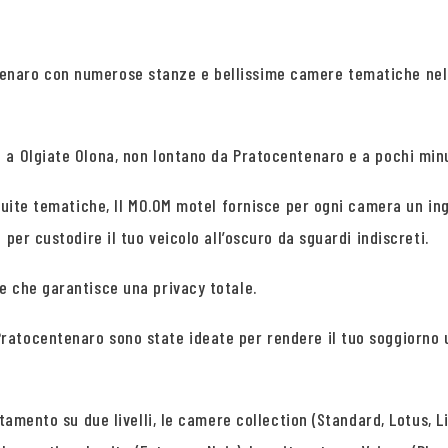
enaro con numerose stanze e bellissime camere tematiche nel 
a Olgiate Olona, non lontano da Pratocentenaro e a pochi minuti
 suite tematiche, Il MO.OM motel fornisce per ogni camera un ing
per custodire il tuo veicolo all’oscuro da sguardi indiscreti.
e che garantisce una privacy totale.
ratocentenaro sono state ideate per rendere il tuo soggiorno 
tamento su due livelli, le camere collection (Standard, Lotus, Li