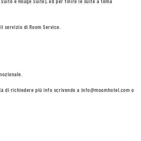
 Suite e Rouge Suite), ed per finire le suite a tema
il servizio di Room Service.
mozionale.
lità di richiedere più info scrivendo a info@moomhotel.com o