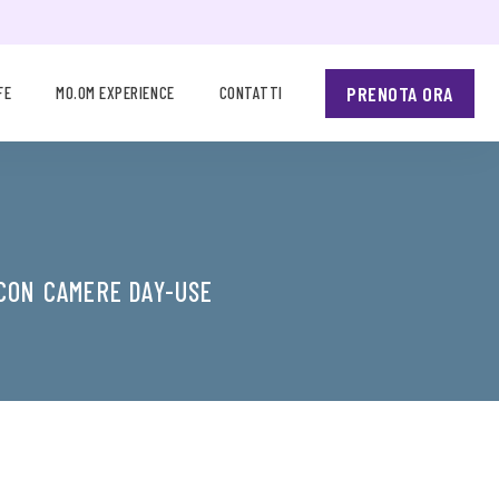
PRENOTA ORA
FE
MO.OM EXPERIENCE
CONTATTI
CON CAMERE DAY-USE