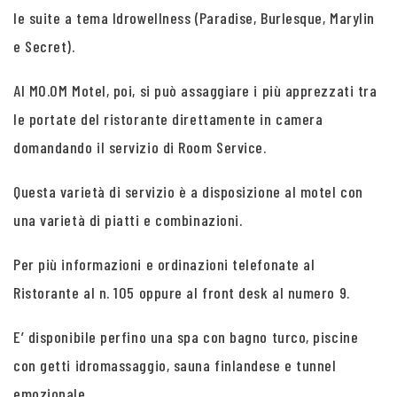
le suite a tema Idrowellness (Paradise, Burlesque, Marylin
e Secret).
Al MO.OM Motel, poi, si può assaggiare i più apprezzati tra
le portate del ristorante direttamente in camera
domandando il servizio di Room Service.
Questa varietà di servizio è a disposizione al motel con
una varietà di piatti e combinazioni.
Per più informazioni e ordinazioni telefonate al
Ristorante al n. 105 oppure al front desk al numero 9.
E’ disponibile perfino una spa con bagno turco, piscine
con getti idromassaggio, sauna finlandese e tunnel
emozionale.