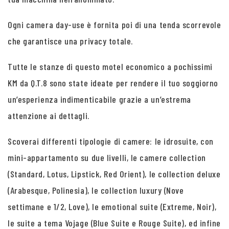
Ogni camera day-use è fornita poi di una tenda scorrevole
che garantisce una privacy totale.
Tutte le stanze di questo motel economico a pochissimi
KM da Q.T.8 sono state ideate per rendere il tuo soggiorno
un’esperienza indimenticabile grazie a un’estrema
attenzione ai dettagli.
Scoverai differenti tipologie di camere: le idrosuite, con
mini-appartamento su due livelli, le camere collection
(Standard, Lotus, Lipstick, Red Orient), le collection deluxe
(Arabesque, Polinesia), le collection luxury (Nove
settimane e 1/2, Love), le emotional suite (Extreme, Noir),
le suite a tema Vojage (Blue Suite e Rouge Suite), ed infine