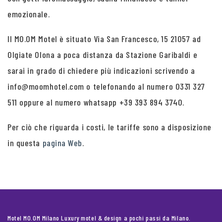
emozionale.
Il MO.OM Motel è situato Via San Francesco, 15 21057 ad
Olgiate Olona a poca distanza da Stazione Garibaldi e
sarai in grado di chiedere più indicazioni scrivendo a
info@moomhotel.com o telefonando al numero 0331 327
511 oppure al numero whatsapp +39 393 894 3740.
Per ciò che riguarda i costi, le tariffe sono a disposizione
in questa
pagina Web
.
Motel MO.OM Milano Luxury motel & design a pochi passi da Milano.