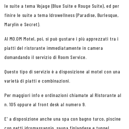
le suite a tema Vojage (Blue Suite e Rouge Suite), ed per
finire le suite a tema Idrowellness (Paradise, Burlesque,
Marylin e Secret).
Al MO.OM Motel, poi, si può gustare i più apprezzati tra i
piatti del ristorante immediatamente in camera
domandando il servizio di Room Service.
Questo tipo di servizio è a disposizione al motel con una
varietà di piatti e combinazioni.
Per maggiori info e ordinazioni chiamate al Ristorante al
n. 105 oppure al front desk al numero 9.
E’ a disposizione anche una spa con bagno turco, piscine
con getti idromassaggio, sauna finlandese e tunnel