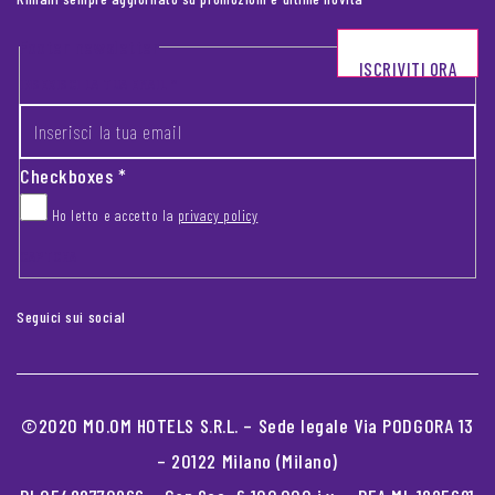
Footer newsletter
ISCRIVITI ORA
INSERISCI LA TUA EMAIL
*
Checkboxes
*
Ho letto e accetto la
privacy policy
CAPTCHA
Seguici sui social
©2020 MO.OM HOTELS S.R.L. – Sede legale Via PODGORA 13
– 20122 Milano (Milano)