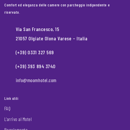
Comfort ed eleganza delle camere con parcheggio indipendente e
riservato.
Via San Francesco, 15
21057 Olgiate Olona Varese – Italia
(+39) 0331 327 569
(+39) 393 894 3740
info@moomhotel.com
Link utili
FAQ
L’arrivo al Motel
Regolamento