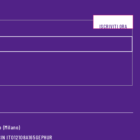
ISCRIVITI ORA
 (Milano)
 CIN IT012108A165GEPHUR