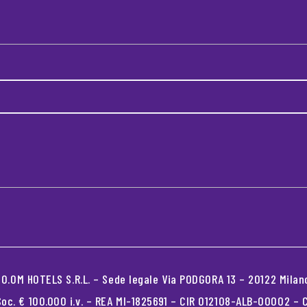
.OM HOTELS S.R.L. – Sede legale Via PODGORA 13 – 20122 Milano
oc. € 100.000 i.v. – REA MI-1825691 – CIR 012108-ALB-00002 –