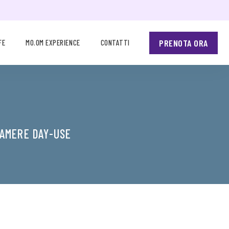
PRENOTA ORA
FE
MO.OM EXPERIENCE
CONTATTI
CAMERE DAY-USE