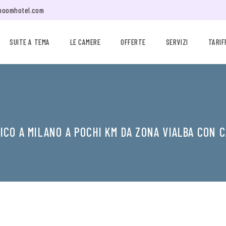
moomhotel.com
SUITE A TEMA
LE CAMERE
OFFERTE
SERVIZI
TARIF
CO A MILANO A POCHI KM DA ZONA VIALBA CON 