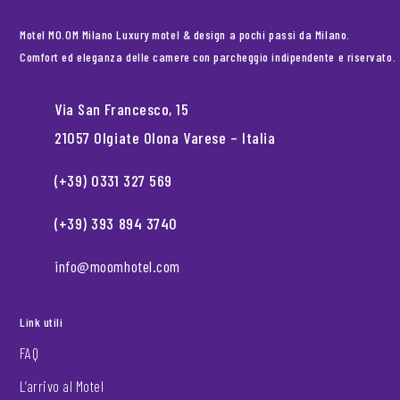
Motel MO.OM Milano Luxury motel & design a pochi passi da Milano.
Comfort ed eleganza delle camere con parcheggio indipendente e riservato.
Via San Francesco, 15
21057 Olgiate Olona Varese – Italia
(+39) 0331 327 569
(+39) 393 894 3740
info@moomhotel.com
Link utili
FAQ
L’arrivo al Motel