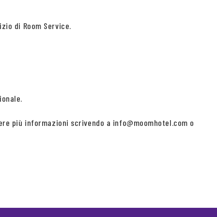
izio di Room Service.
ionale.
iedere più informazioni scrivendo a info@moomhotel.com o