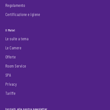
Regolamento
Certificazione e igiene
Il Motel
Le suite a tema
Le Camere
Offerte
Room Service
SPA
Privacy
Tariffe
Iscriviti alla nostra newsletter