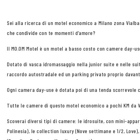
Sei alla ricerca di un motel economico a Milano zona Vialba
che condivide con te momenti d’amore?
Il MO.OM Motel è un motel a basso costo con camere day-use 
Dotato di vasca idromassaggio nella junior suite e nelle su
raccordo autostradale ed un parking privato proprio davanti
Ogni camera day-use è dotata poi di una tenda scorrevole 
Tutte le camere di questo motel economico a pochi KM da Vi
Scoverai diversi tipi di camere: le idrosuite, con mini-appar
Polinesia), le collection luxury (Nove settimane e 1/2, Love)