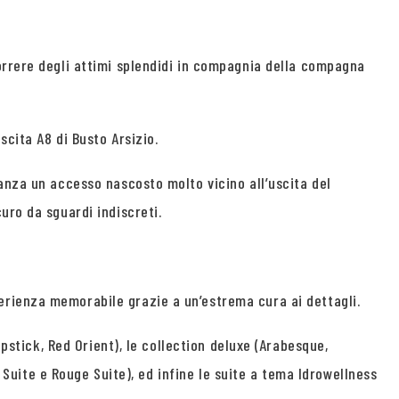
orrere degli attimi splendidi in compagnia della compagna
cita A8 di Busto Arsizio.
anza un accesso nascosto molto vicino all’uscita del
uro da sguardi indiscreti.
erienza memorabile grazie a un’estrema cura ai dettagli.
ipstick, Red Orient), le collection deluxe (Arabesque,
e Suite e Rouge Suite), ed infine le suite a tema Idrowellness