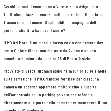
Cerchi un motel economico a Varese zona Avigno con
tantissime stanze e eccezionali camere tematiche in cui
trascorrere dei momenti splendidi in compagnia della
persona che ti fa battere il cuore?
Il MO.OM Motel è un motel a basso costo con camere day-
use a Olgiate Olona, non distante da Avigno e ad una
manciata di minuti dall’uscita A8 di Busto Arsizio.
Provvisto di vasca idromassaggio nella junior suite e nelle
suite tematiche, Il MO.OM motel fornisce per ciascuna
camera un accesso appartato molto vicino all’uscita
dell’autostrada ed un parking privato che affaccia
direttamente alla porta della camera per mantenere il tuo
veicolo nell’anonimato.