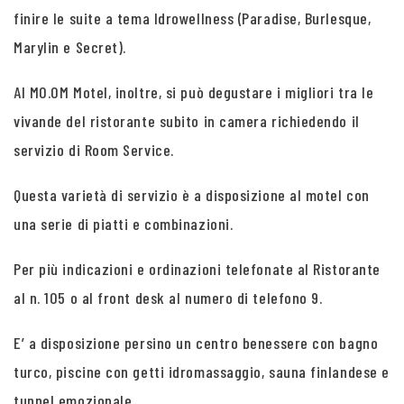
finire le suite a tema Idrowellness (Paradise, Burlesque,
Marylin e Secret).
Al MO.OM Motel, inoltre, si può degustare i migliori tra le
vivande del ristorante subito in camera richiedendo il
servizio di Room Service.
Questa varietà di servizio è a disposizione al motel con
una serie di piatti e combinazioni.
Per più indicazioni e ordinazioni telefonate al Ristorante
al n. 105 o al front desk al numero di telefono 9.
E’ a disposizione persino un centro benessere con bagno
turco, piscine con getti idromassaggio, sauna finlandese e
tunnel emozionale.