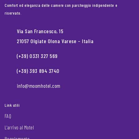
Comfort ed eleganza delle camere con parcheggio indipendente e
riservato.
Via San Francesco, 15
21057 Olgiate Olona Varese – Italia
(+39) 0331 327 569
(+39) 393 894 3740
info@moomhotel.com
Link utili
FAQ
L’arrivo al Motel
Regolamento