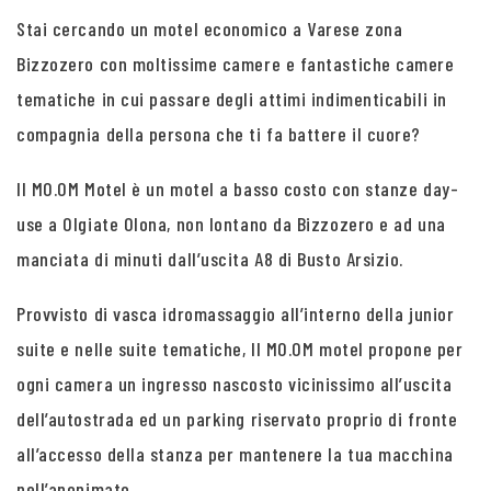
Stai cercando un motel economico a Varese zona
Bizzozero con moltissime camere e fantastiche camere
tematiche in cui passare degli attimi indimenticabili in
compagnia della persona che ti fa battere il cuore?
Il MO.OM Motel è un motel a basso costo con stanze day-
use a Olgiate Olona, non lontano da Bizzozero e ad una
manciata di minuti dall’uscita A8 di Busto Arsizio.
Provvisto di vasca idromassaggio all’interno della junior
suite e nelle suite tematiche, Il MO.OM motel propone per
ogni camera un ingresso nascosto vicinissimo all’uscita
dell’autostrada ed un parking riservato proprio di fronte
all’accesso della stanza per mantenere la tua macchina
nell’anonimato.