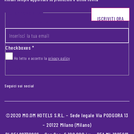
Footer newsletter
ISCRIVITI ORA
INSERISCI LA TUA EMAIL
*
Checkboxes
*
Ho letto e accetto la
privacy policy
CAPTCHA
Seguici sui social
©2020 MO.OM HOTELS S.R.L. – Sede legale Via PODGORA 13
– 20122 Milano (Milano)