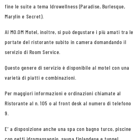
fine le suite a tema Idrowellness (Paradise, Burlesque,
Marylin e Secret).
Al MO.OM Motel, inoltre, si può degustare i più amati tra le
portate del ristorante subito in camera domandando il
servizio di Room Service.
Questo genere di servizio è disponibile al motel con una
varietà di piatti e combinazioni.
Per maggiori informazioni e ordinazioni chiamate al
Ristorante al n. 105 o al front desk al numero di telefono
9.
E’ a disposizione anche una spa con bagno turco, piscine
con getti idromassaggio, sauna finlandese e tunnel