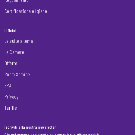
Certificazione e igiene
Il Motel
Le suite a tema
Le Camere
Offerte
Room Service
SPA
Privacy
Tariffe
Iscriviti alla nostra newsletter
Rimani sempre aggiornato su promozioni e ultime novità