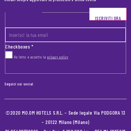
Footer newsletter
ISCRIVITI ORA
INSERISCI LA TUA EMAIL
*
Checkboxes
*
Ho letto e accetto la
privacy policy
CAPTCHA
Seguici sui social
©2020 MO.OM HOTELS S.R.L. – Sede legale Via PODGORA 13
– 20122 Milano (Milano)