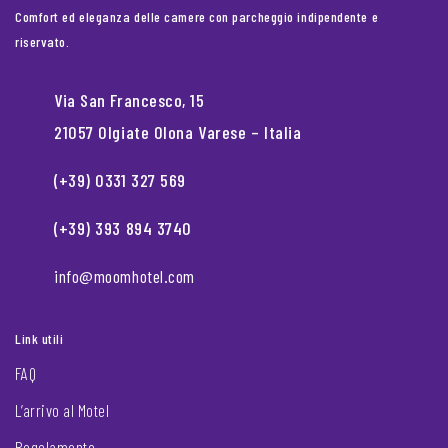
Comfort ed eleganza delle camere con parcheggio indipendente e
riservato.
Via San Francesco, 15
21057 Olgiate Olona Varese – Italia
(+39) 0331 327 569
(+39) 393 894 3740
info@moomhotel.com
Link utili
FAQ
L’arrivo al Motel
Regolamento