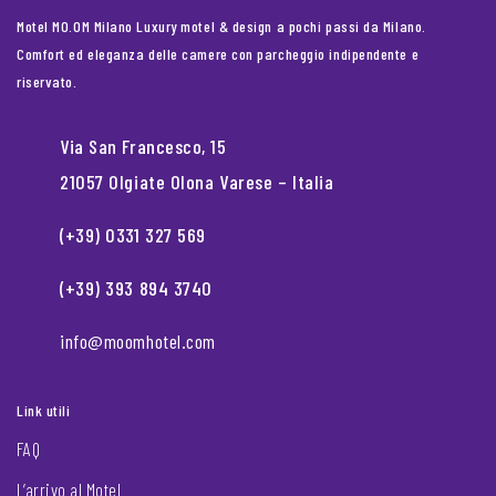
Motel MO.OM Milano Luxury motel & design a pochi passi da Milano.
Comfort ed eleganza delle camere con parcheggio indipendente e
riservato.
Via San Francesco, 15
21057 Olgiate Olona Varese – Italia
(+39) 0331 327 569
(+39) 393 894 3740
info@moomhotel.com
Link utili
FAQ
L’arrivo al Motel