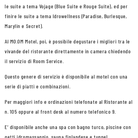
le suite a tema Vojage (Blue Suite e Rouge Suite), ed per
finire le suite a tema Idrowellness (Paradise, Burlesque,
Marylin e Secret).
Al MO.OM Motel, poi, è possibile degustare i migliori tra le
vivande del ristorante direttamente in camera chiedendo
il servizio di Room Service.
Questo genere di servizio è disponibile al motel con una
serie di piatti e combinazioni.
Per maggiori info e ordinazioni telefonate al Ristorante al
n. 105 oppure al front desk al numero telefonico 9.
E’ disponibile anche una spa con bagno turco, piscine con
getti idromassaggio, sauna finlandese e tunnel