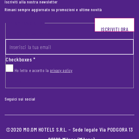
Iscriviti alla nostra newsletter
Rimani sempre aggiornato su promozioni e ultime novità
Footer newsletter
ISCRIVITI ORA
INSERISCI LA TUA EMAIL
*
Checkboxes
*
Ho letto e accetto la
privacy policy
CAPTCHA
Seguici sui social
©2020 MO.OM HOTELS S.R.L. – Sede legale Via PODGORA 13