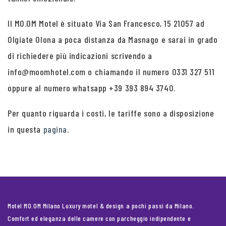
Il MO.OM Motel è situato Via San Francesco, 15 21057 ad
Olgiate Olona a poca distanza da Masnago e sarai in grado
di richiedere più indicazioni scrivendo a
info@moomhotel.com o chiamando il numero 0331 327 511
oppure al numero whatsapp +39 393 894 3740.
Per quanto riguarda i costi, le tariffe sono a disposizione
in questa
pagina
.
Motel MO.OM Milano Luxury motel & design a pochi passi da Milano.
Comfort ed eleganza delle camere con parcheggio indipendente e