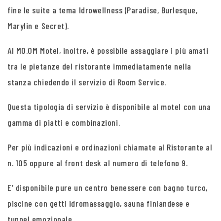
fine le suite a tema Idrowellness (Paradise, Burlesque,
Marylin e Secret).
Al MO.OM Motel, inoltre, è possibile assaggiare i più amati
tra le pietanze del ristorante immediatamente nella
stanza chiedendo il servizio di Room Service.
Questa tipologia di servizio è disponibile al motel con una
gamma di piatti e combinazioni.
Per più indicazioni e ordinazioni chiamate al Ristorante al
n. 105 oppure al front desk al numero di telefono 9.
E’ disponibile pure un centro benessere con bagno turco,
piscine con getti idromassaggio, sauna finlandese e
tunnel emozionale.