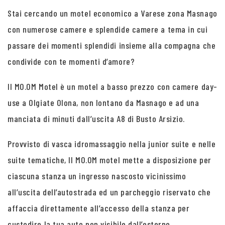
Stai cercando un motel economico a Varese zona Masnago
con numerose camere e splendide camere a tema in cui
passare dei momenti splendidi insieme alla compagna che
condivide con te momenti d’amore?
Il MO.OM Motel è un motel a basso prezzo con camere day-
use a Olgiate Olona, non lontano da Masnago e ad una
manciata di minuti dall’uscita A8 di Busto Arsizio.
Provvisto di vasca idromassaggio nella junior suite e nelle
suite tematiche, Il MO.OM motel mette a disposizione per
ciascuna stanza un ingresso nascosto vicinissimo
all’uscita dell’autostrada ed un parcheggio riservato che
affaccia direttamente all’accesso della stanza per
custodire la tua auto non visibile dall’esterno.