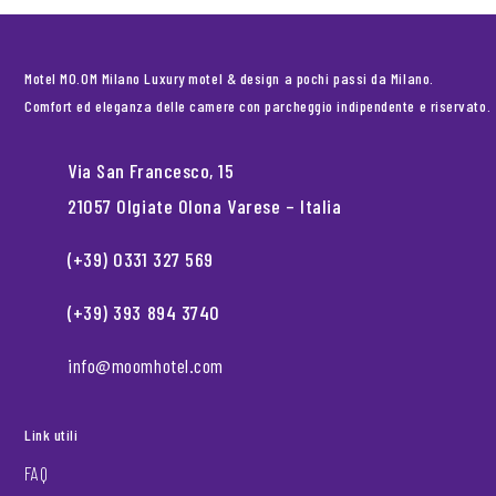
Motel MO.OM Milano Luxury motel & design a pochi passi da Milano.
Comfort ed eleganza delle camere con parcheggio indipendente e riservato.
Via San Francesco, 15
21057 Olgiate Olona Varese – Italia
(+39) 0331 327 569
(+39) 393 894 3740
info@moomhotel.com
Link utili
FAQ