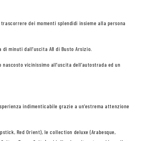
trascorrere dei momenti splendidi insieme alla persona
i minuti dall’uscita A8 di Busto Arsizio.
 nascosto vicinissimo all’uscita dell’autostrada ed un
esperienza indimenticabile grazie a un’estrema attenzione
pstick, Red Orient), le collection deluxe (Arabesque,