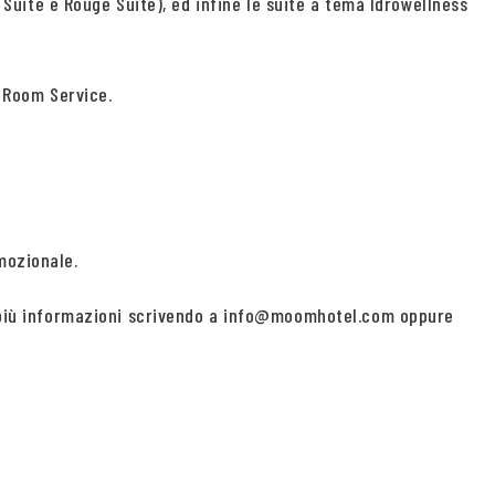
e Suite e Rouge Suite), ed infine le suite a tema Idrowellness
i Room Service.
mozionale.
di più informazioni scrivendo a info@moomhotel.com oppure