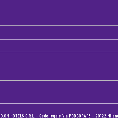
.OM HOTELS S.R.L. – Sede legale Via PODGORA 13 – 20122 Milano