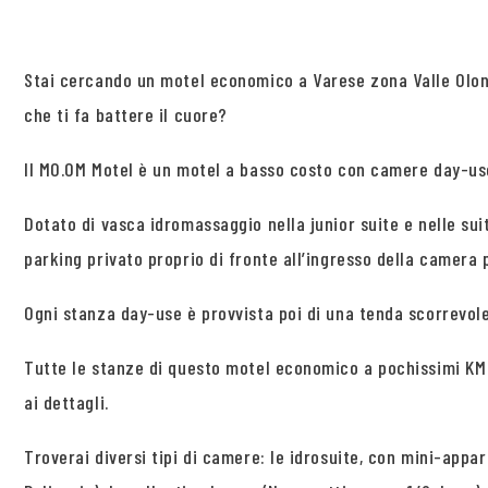
Stai cercando un motel economico a Varese zona Valle Olon
che ti fa battere il cuore?
Il MO.OM Motel è un motel a basso costo con camere day-use 
Dotato di vasca idromassaggio nella junior suite e nelle sui
parking privato proprio di fronte all’ingresso della camera
Ogni stanza day-use è provvista poi di una tenda scorrevol
Tutte le stanze di questo motel economico a pochissimi KM 
ai dettagli.
Troverai diversi tipi di camere: le idrosuite, con mini-appar