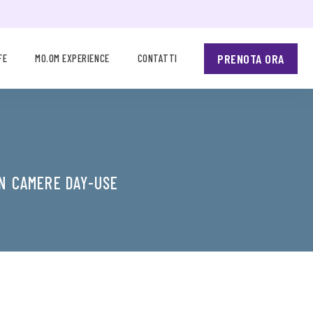
PRENOTA ORA
FE
MO.OM EXPERIENCE
CONTATTI
N CAMERE DAY-USE