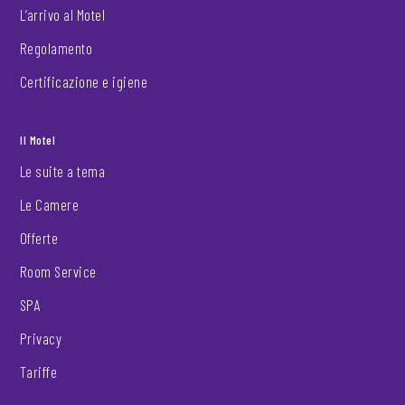
L’arrivo al Motel
Regolamento
Certificazione e igiene
Il Motel
Le suite a tema
Le Camere
Offerte
Room Service
SPA
Privacy
Tariffe