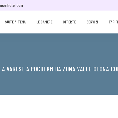
moomhotel.com
SUITE A TEMA
LE CAMERE
OFFERTE
SERVIZI
TARIF
 A VARESE A POCHI KM DA ZONA VALLE OLONA CO