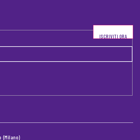
ISCRIVITI ORA
 (Milano)