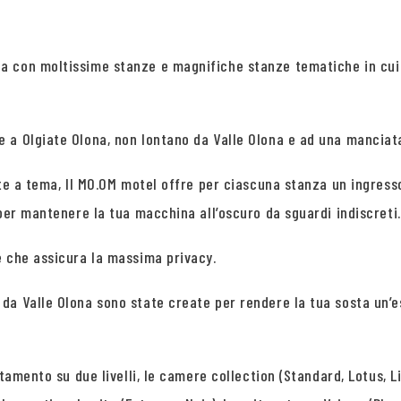
a con moltissime stanze e magnifiche stanze tematiche in cui 
a Olgiate Olona, non lontano da Valle Olona e ad una manciata d
te a tema, Il MO.OM motel offre per ciascuna stanza un ingresso
 per mantenere la tua macchina all’oscuro da sguardi indiscreti.
e che assicura la massima privacy.
da Valle Olona sono state create per rendere la tua sosta un’
tamento su due livelli, le camere collection (Standard, Lotus, Li