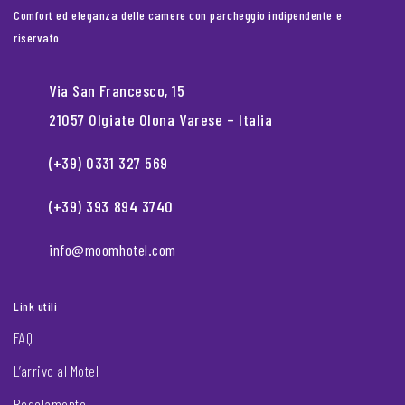
Comfort ed eleganza delle camere con parcheggio indipendente e
riservato.
Via San Francesco, 15
21057 Olgiate Olona Varese – Italia
(+39) 0331 327 569
(+39) 393 894 3740
info@moomhotel.com
Link utili
FAQ
L’arrivo al Motel
Regolamento