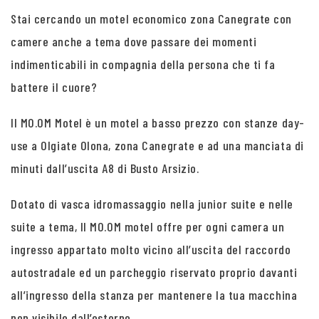
Stai cercando un motel economico zona Canegrate con
camere anche a tema dove passare dei momenti
indimenticabili in compagnia della persona che ti fa
battere il cuore?
Il MO.OM Motel è un motel a basso prezzo con stanze day-
use a Olgiate Olona, zona Canegrate e ad una manciata di
minuti dall’uscita A8 di Busto Arsizio.
Dotato di vasca idromassaggio nella junior suite e nelle
suite a tema, Il MO.OM motel offre per ogni camera un
ingresso appartato molto vicino all’uscita del raccordo
autostradale ed un parcheggio riservato proprio davanti
all’ingresso della stanza per mantenere la tua macchina
non visibile dall’esterno.