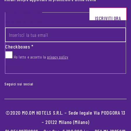
Footer newsletter
ISCRIVITI ORA
INSERISCI LA TUA EMAIL
*
Checkboxes
*
Ho letto e accetto la
privacy policy
CAPTCHA
Seguici sui social
©2020 MO.OM HOTELS S.R.L. – Sede legale Via PODGORA 13
– 20122 Milano (Milano)