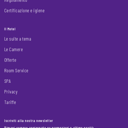
Certificazione e igiene
Il Motel
Le suite a tema
Le Camere
Offerte
Room Service
SPA
Privacy
Tariffe
Iscriviti alla nostra newsletter
Rimani sempre aggiornato su promozioni e ultime novità