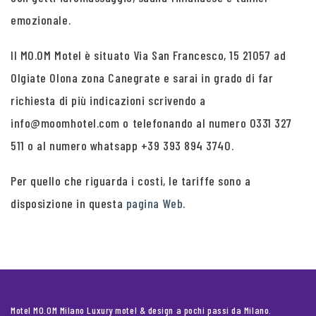
emozionale.
Il MO.OM Motel è situato Via San Francesco, 15 21057 ad
Olgiate Olona zona Canegrate e sarai in grado di far
richiesta di più indicazioni scrivendo a
info@moomhotel.com o telefonando al numero 0331 327
511 o al numero whatsapp +39 393 894 3740.
Per quello che riguarda i costi, le tariffe sono a
disposizione in questa
pagina Web
.
Motel MO.OM Milano Luxury motel & design a pochi passi da Milano.