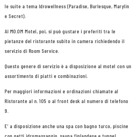
le suite a tema Idrowellness (Paradise, Burlesque, Marylin
e Secret).
Al MO.OM Motel, poi, si può gustare i preferiti tra le
pietanze del ristorante subito in camera richiedendo il
servizio di Room Service.
Questo genere di servizio è a disposizione al motel con un
assortimento di piatti e combinazioni.
Per maggiori informazioni e ordinazioni chiamate al
Ristorante al n. 105 o al front desk al numero di telefono
9.
E’ a disposizione anche una spa con bagno turco, piscine
con getti idromassaggio, sauna finlandese e tunnel