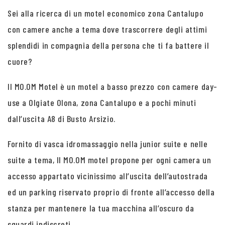
Sei alla ricerca di un motel economico zona Cantalupo
con camere anche a tema dove trascorrere degli attimi
splendidi in compagnia della persona che ti fa battere il
cuore?
Il MO.OM Motel è un motel a basso prezzo con camere day-
use a Olgiate Olona, zona Cantalupo e a pochi minuti
dall’uscita A8 di Busto Arsizio.
Fornito di vasca idromassaggio nella junior suite e nelle
suite a tema, Il MO.OM motel propone per ogni camera un
accesso appartato vicinissimo all’uscita dell’autostrada
ed un parking riservato proprio di fronte all’accesso della
stanza per mantenere la tua macchina all’oscuro da
sguardi indiscreti.