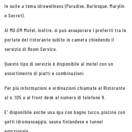
le suite a tema Idrowellness (Paradise, Burlesque, Marylin
e Secret).
Al MO.OM Motel, inoltre, si può assaporare i preferiti tra le
portate del ristorante subito in camera chiedendo il
servizio di Room Service.
Questo tipo di servizio è disponibile al motel con un
assortimento di piatti e combinazioni.
Per più informazioni e ordinazioni chiamate al Ristorante
al n. 105 o al front desk al numero di telefono 9.
E’ disponibile anche una spa con bagno turco, piscine con
getti idromassaggio, sauna finlandese e tunnel
emozionale.