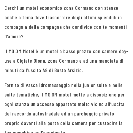
Cerchi un motel economico zona Cormano con stanze
anche a tema dove trascorrere degli attimi splendidi in
compagnia della compagna che condivide con te momenti
d’amore?
Il MO.OM Motel è un motel a basso prezzo con camere day-
use a Olgiate Olona, zona Cormano e ad una manciata di
minuti dall’uscita A8 di Busto Arsizio.
Fornito di vasca idromassaggio nella junior suite e nelle
suite tematiche, Il MO.OM motel mette a disposizione per
ogni stanza un accesso appartato molto vicino all’uscita
del raccordo autostradale ed un parcheggio privato
proprio davanti alla porta della camera per custodire la
tua macchina nell’anonimato.