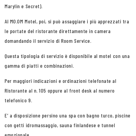
Marylin e Secret).
Al MO.OM Motel, poi, si può assaggiare i più apprezzati tra
le portate del ristorante direttamente in camera
domandando il servizio di Room Service.
Questa tipologia di servizio è disponibile al motel con una
gamma di piatti e combinazioni.
Per maggiori indicazioni e ordinazioni telefonate al
Ristorante al n. 105 oppure al front desk al numero
telefonico 9.
E’ a disposizione persino una spa con bagno turco, piscine
con getti idromassaggio, sauna finlandese e tunnel
emozionale.