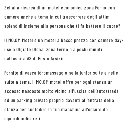
Sei alla ricerca di un motel economico zona Ferno con
camere anche a tema in cui trascorrere degli attimi
splendidi insieme alla persona che ti fa battere il cuore?
Il MO.OM Motel è un motel a basso prezzo con camere day-
use a Olgiate Olona, zona Ferno e a pochi minuti
dall’uscita A8 di Busto Arsizio.
Fornito di vasca idromassaggio nella junior suite e nelle
suite a tema, Il MO.OM motel offre per ogni stanza un
accesso nascosto molto vicino all’uscita dell’autostrada
ed un parking privato proprio davanti all’entrata della
stanza per custodire la tua macchina all’oscuro da
sguardi indiscreti.