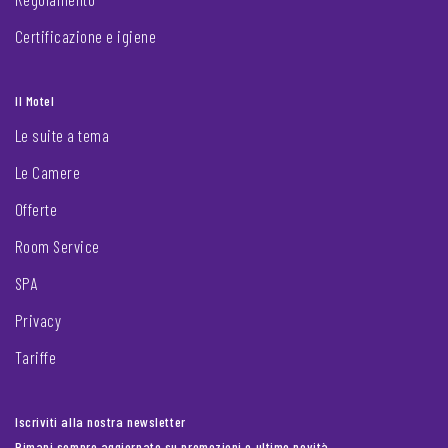
Certificazione e igiene
Il Motel
Le suite a tema
Le Camere
Offerte
Room Service
SPA
Privacy
Tariffe
Iscriviti alla nostra newsletter
Rimani sempre aggiornato su promozioni e ultime novità