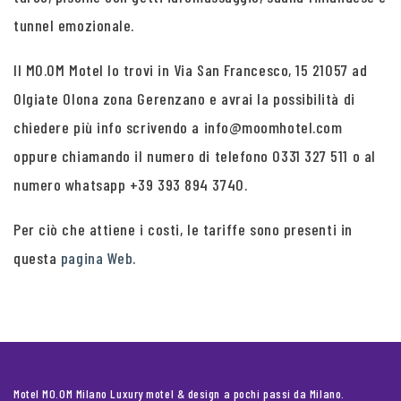
tunnel emozionale.
Il MO.OM Motel lo trovi in Via San Francesco, 15 21057 ad
Olgiate Olona zona Gerenzano e avrai la possibilità di
chiedere più info scrivendo a info@moomhotel.com
oppure chiamando il numero di telefono 0331 327 511 o al
numero whatsapp +39 393 894 3740.
Per ciò che attiene i costi, le tariffe sono presenti in
questa
pagina Web
.
Motel MO.OM Milano Luxury motel & design a pochi passi da Milano.