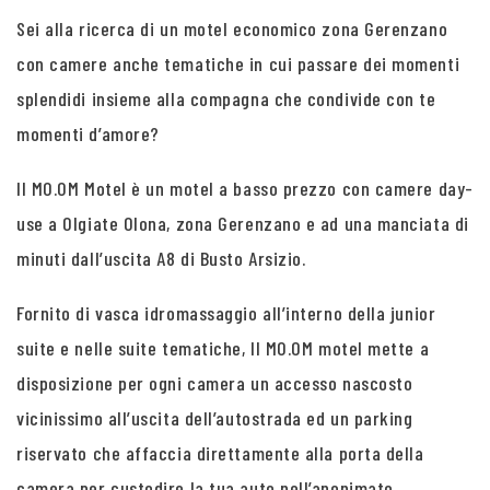
Sei alla ricerca di un motel economico zona Gerenzano
con camere anche tematiche in cui passare dei momenti
splendidi insieme alla compagna che condivide con te
momenti d’amore?
Il MO.OM Motel è un motel a basso prezzo con camere day-
use a Olgiate Olona, zona Gerenzano e ad una manciata di
minuti dall’uscita A8 di Busto Arsizio.
Fornito di vasca idromassaggio all’interno della junior
suite e nelle suite tematiche, Il MO.OM motel mette a
disposizione per ogni camera un accesso nascosto
vicinissimo all’uscita dell’autostrada ed un parking
riservato che affaccia direttamente alla porta della
camera per custodire la tua auto nell’anonimato.