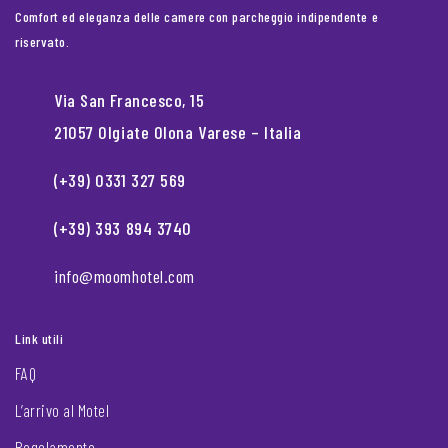
Comfort ed eleganza delle camere con parcheggio indipendente e
riservato.
Via San Francesco, 15
21057 Olgiate Olona Varese – Italia
(+39) 0331 327 569
(+39) 393 894 3740
info@moomhotel.com
Link utili
FAQ
L’arrivo al Motel
Regolamento