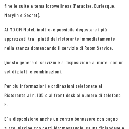
fine le suite a tema Idrowellness (Paradise, Burlesque,
Marylin e Secret).
Al MO.OM Motel, inoltre, è possibile degustare i più
apprezzati tra i piatti del ristorante immediatamente
nella stanza domandando il servizio di Room Service.
Questo genere di servizio è a disposizione al motel con un
set di piatti e combinazioni.
Per più informazioni e ordinazioni telefonate al
Ristorante al n. 105 o al front desk al numero di telefono
9.
E’ a disposizione anche un centro benessere con bagno
turco, piscine con getti idromassaggio, sauna finlandese e