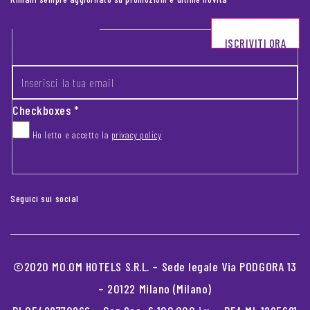
Footer newsletter
ISCRIVITI ORA
INSERISCI LA TUA EMAIL
*
Checkboxes
*
Ho letto e accetto la
privacy policy
CAPTCHA
Seguici sui social
©2020 MO.OM HOTELS S.R.L. – Sede legale Via PODGORA 13
– 20122 Milano (Milano)