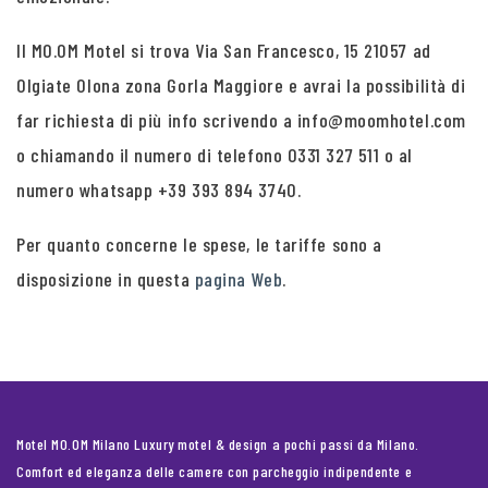
Il MO.OM Motel si trova Via San Francesco, 15 21057 ad
Olgiate Olona zona Gorla Maggiore e avrai la possibilità di
far richiesta di più info scrivendo a info@moomhotel.com
o chiamando il numero di telefono 0331 327 511 o al
numero whatsapp +39 393 894 3740.
Per quanto concerne le spese, le tariffe sono a
disposizione in questa
pagina Web
.
Motel MO.OM Milano Luxury motel & design a pochi passi da Milano.
Comfort ed eleganza delle camere con parcheggio indipendente e