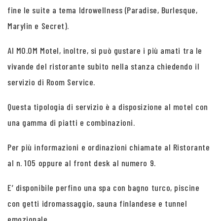
fine le suite a tema Idrowellness (Paradise, Burlesque,
Marylin e Secret).
Al MO.OM Motel, inoltre, si può gustare i più amati tra le
vivande del ristorante subito nella stanza chiedendo il
servizio di Room Service.
Questa tipologia di servizio è a disposizione al motel con
una gamma di piatti e combinazioni.
Per più informazioni e ordinazioni chiamate al Ristorante
al n. 105 oppure al front desk al numero 9.
E’ disponibile perfino una spa con bagno turco, piscine
con getti idromassaggio, sauna finlandese e tunnel
emozionale.