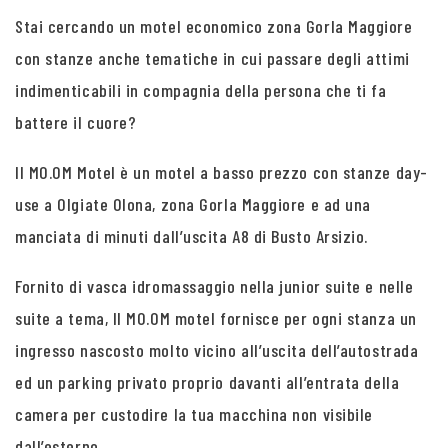
Stai cercando un motel economico zona Gorla Maggiore
con stanze anche tematiche in cui passare degli attimi
indimenticabili in compagnia della persona che ti fa
battere il cuore?
Il MO.OM Motel è un motel a basso prezzo con stanze day-
use a Olgiate Olona, zona Gorla Maggiore e ad una
manciata di minuti dall’uscita A8 di Busto Arsizio.
Fornito di vasca idromassaggio nella junior suite e nelle
suite a tema, Il MO.OM motel fornisce per ogni stanza un
ingresso nascosto molto vicino all’uscita dell’autostrada
ed un parking privato proprio davanti all’entrata della
camera per custodire la tua macchina non visibile
dall’esterno.