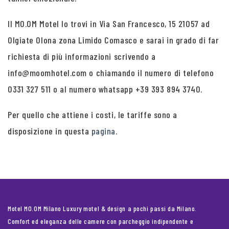
Il MO.OM Motel lo trovi in Via San Francesco, 15 21057 ad
Olgiate Olona zona Limido Comasco e sarai in grado di far
richiesta di più informazioni scrivendo a
info@moomhotel.com o chiamando il numero di telefono
0331 327 511 o al numero whatsapp +39 393 894 3740.
Per quello che attiene i costi, le tariffe sono a
disposizione in questa
pagina
.
Motel MO.OM Milano Luxury motel & design a pochi passi da Milano.
Comfort ed eleganza delle camere con parcheggio indipendente e