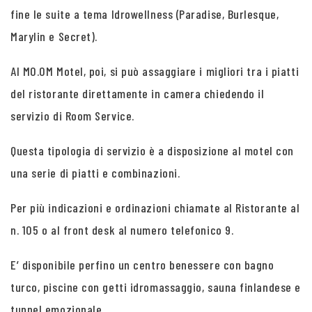
fine le suite a tema Idrowellness (Paradise, Burlesque,
Marylin e Secret).
Al MO.OM Motel, poi, si può assaggiare i migliori tra i piatti
del ristorante direttamente in camera chiedendo il
servizio di Room Service.
Questa tipologia di servizio è a disposizione al motel con
una serie di piatti e combinazioni.
Per più indicazioni e ordinazioni chiamate al Ristorante al
n. 105 o al front desk al numero telefonico 9.
E’ disponibile perfino un centro benessere con bagno
turco, piscine con getti idromassaggio, sauna finlandese e
tunnel emozionale.