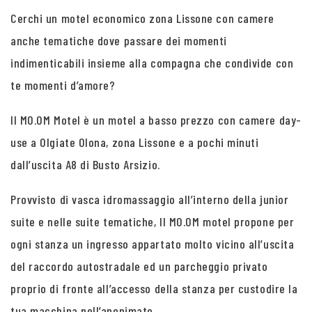
Cerchi un motel economico zona Lissone con camere
anche tematiche dove passare dei momenti
indimenticabili insieme alla compagna che condivide con
te momenti d’amore?
Il MO.OM Motel è un motel a basso prezzo con camere day-
use a Olgiate Olona, zona Lissone e a pochi minuti
dall’uscita A8 di Busto Arsizio.
Provvisto di vasca idromassaggio all’interno della junior
suite e nelle suite tematiche, Il MO.OM motel propone per
ogni stanza un ingresso appartato molto vicino all’uscita
del raccordo autostradale ed un parcheggio privato
proprio di fronte all’accesso della stanza per custodire la
tua macchina nell’anonimato.