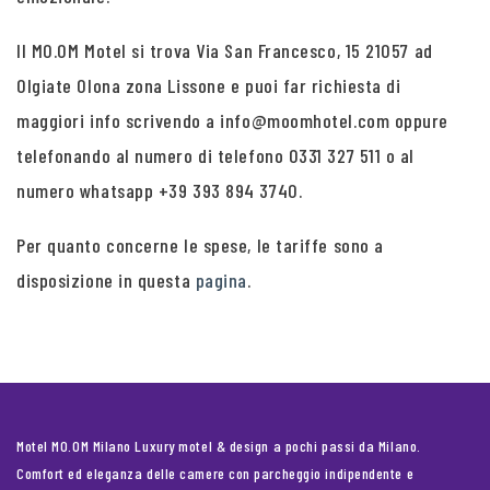
Il MO.OM Motel si trova Via San Francesco, 15 21057 ad
Olgiate Olona zona Lissone e puoi far richiesta di
maggiori info scrivendo a info@moomhotel.com oppure
telefonando al numero di telefono 0331 327 511 o al
numero whatsapp +39 393 894 3740.
Per quanto concerne le spese, le tariffe sono a
disposizione in questa
pagina
.
Motel MO.OM Milano Luxury motel & design a pochi passi da Milano.
Comfort ed eleganza delle camere con parcheggio indipendente e