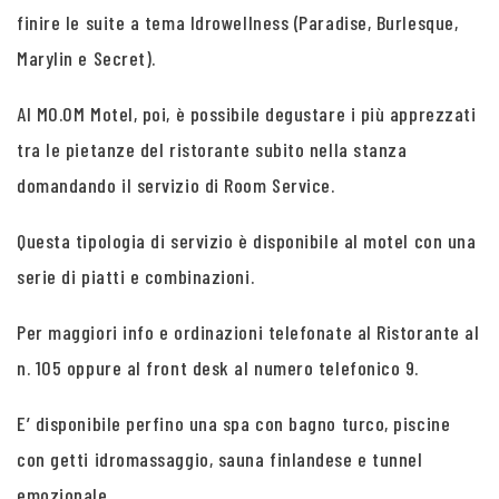
finire le suite a tema Idrowellness (Paradise, Burlesque,
Marylin e Secret).
Al MO.OM Motel, poi, è possibile degustare i più apprezzati
tra le pietanze del ristorante subito nella stanza
domandando il servizio di Room Service.
Questa tipologia di servizio è disponibile al motel con una
serie di piatti e combinazioni.
Per maggiori info e ordinazioni telefonate al Ristorante al
n. 105 oppure al front desk al numero telefonico 9.
E’ disponibile perfino una spa con bagno turco, piscine
con getti idromassaggio, sauna finlandese e tunnel
emozionale.