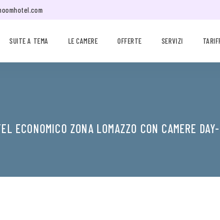
moomhotel.com
SUITE A TEMA
LE CAMERE
OFFERTE
SERVIZI
TARIF
EL ECONOMICO ZONA LOMAZZO CON CAMERE DAY