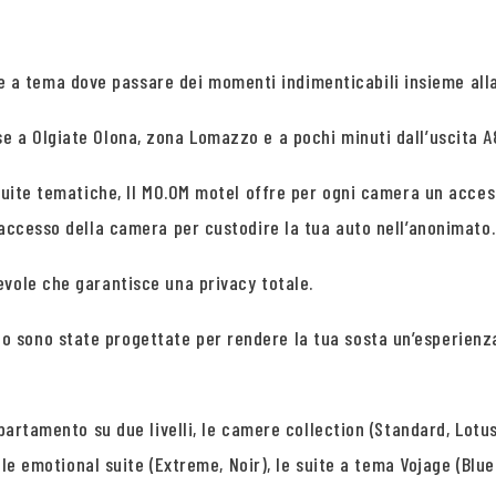
 a tema dove passare dei momenti indimenticabili insieme al
 a Olgiate Olona, zona Lomazzo e a pochi minuti dall’uscita A8
 suite tematiche, Il MO.OM motel offre per ogni camera un acces
’accesso della camera per custodire la tua auto nell’anonimato.
evole che garantisce una privacy totale.
 sono state progettate per rendere la tua sosta un’esperienza
partamento su due livelli, le camere collection (Standard, Lotus
 le emotional suite (Extreme, Noir), le suite a tema Vojage (Blue