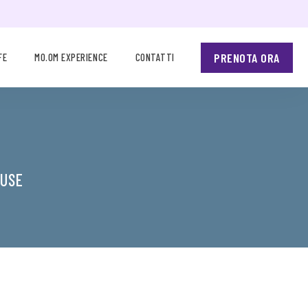
PRENOTA ORA
FE
MO.OM EXPERIENCE
CONTATTI
-USE