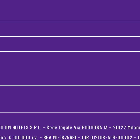
.OM HOTELS S.R.L. – Sede legale Via PODGORA 13 – 20122 Milano
oc. € 100.000 i.v. – REA MI-1825691 – CIR 012108-ALB-00002 –