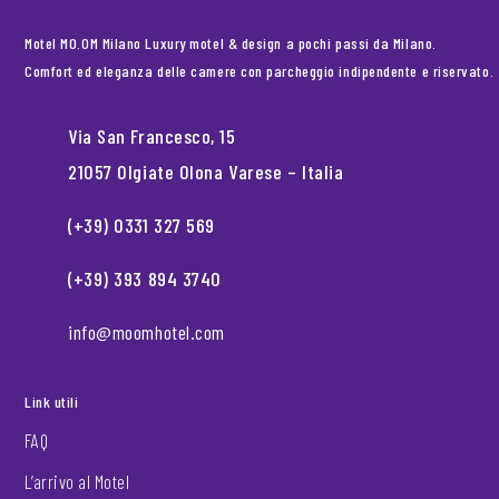
Motel MO.OM Milano Luxury motel & design a pochi passi da Milano.
Comfort ed eleganza delle camere con parcheggio indipendente e riservato.
Via San Francesco, 15
21057 Olgiate Olona Varese – Italia
(+39) 0331 327 569
(+39) 393 894 3740
info@moomhotel.com
Link utili
FAQ
L’arrivo al Motel