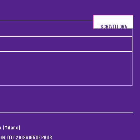
ISCRIVITI ORA
 (Milano)
 CIN IT012108A165GEPHUR