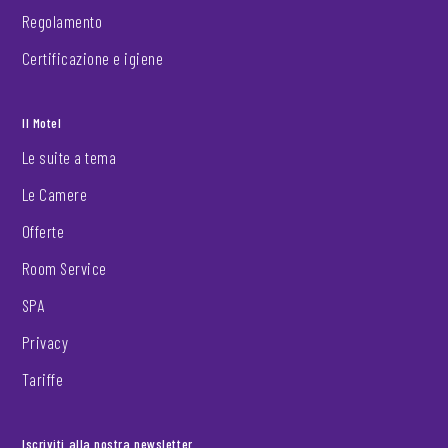
Regolamento
Certificazione e igiene
Il Motel
Le suite a tema
Le Camere
Offerte
Room Service
SPA
Privacy
Tariffe
Iscriviti alla nostra newsletter