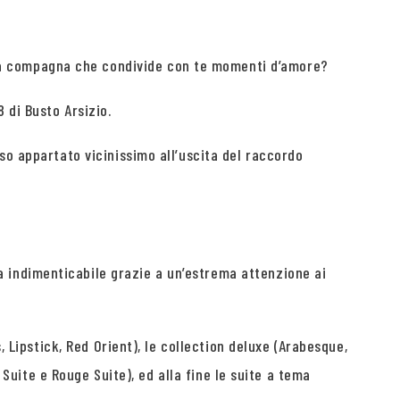
la compagna che condivide con te momenti d’amore?
 di Busto Arsizio.
so appartato vicinissimo all’uscita del raccordo
 indimenticabile grazie a un’estrema attenzione ai
, Lipstick, Red Orient), le collection deluxe (Arabesque,
 Suite e Rouge Suite), ed alla fine le suite a tema