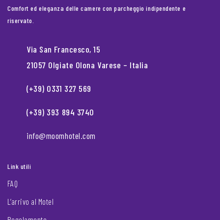
Comfort ed eleganza delle camere con parcheggio indipendente e
riservato.
Via San Francesco, 15
21057 Olgiate Olona Varese – Italia
(+39) 0331 327 569
(+39) 393 894 3740
info@moomhotel.com
Link utili
FAQ
L’arrivo al Motel
Regolamento