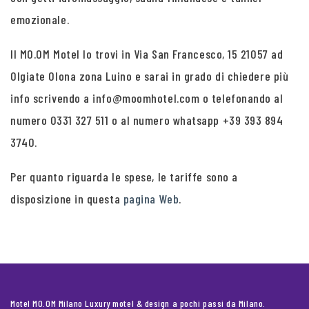
emozionale.
Il MO.OM Motel lo trovi in Via San Francesco, 15 21057 ad
Olgiate Olona zona Luino e sarai in grado di chiedere più
info scrivendo a info@moomhotel.com o telefonando al
numero 0331 327 511 o al numero whatsapp +39 393 894
3740.
Per quanto riguarda le spese, le tariffe sono a
disposizione in questa
pagina Web
.
Motel MO.OM Milano Luxury motel & design a pochi passi da Milano.