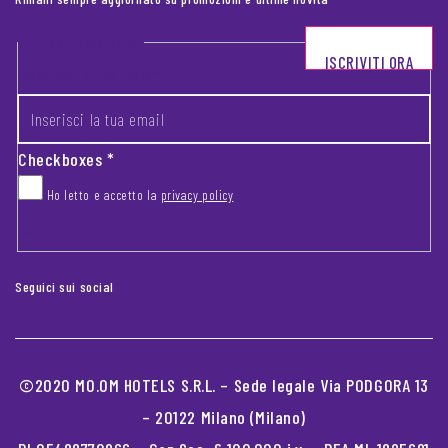
Footer newsletter
ISCRIVITI ORA
INSERISCI LA TUA EMAIL
*
Checkboxes
*
Ho letto e accetto la
privacy policy
CAPTCHA
Seguici sui social
©2020 MO.OM HOTELS S.R.L. – Sede legale Via PODGORA 13
– 20122 Milano (Milano)