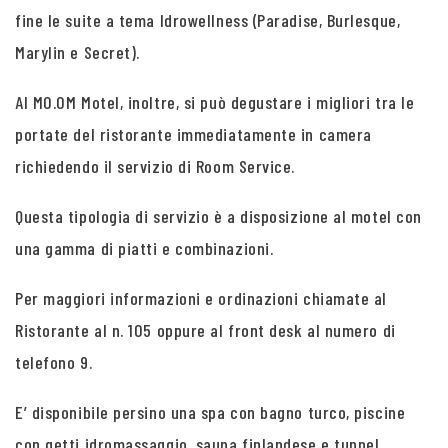
fine le suite a tema Idrowellness (Paradise, Burlesque,
Marylin e Secret).
Al MO.OM Motel, inoltre, si può degustare i migliori tra le
portate del ristorante immediatamente in camera
richiedendo il servizio di Room Service.
Questa tipologia di servizio è a disposizione al motel con
una gamma di piatti e combinazioni.
Per maggiori informazioni e ordinazioni chiamate al
Ristorante al n. 105 oppure al front desk al numero di
telefono 9.
E’ disponibile persino una spa con bagno turco, piscine
con getti idromassaggio, sauna finlandese e tunnel