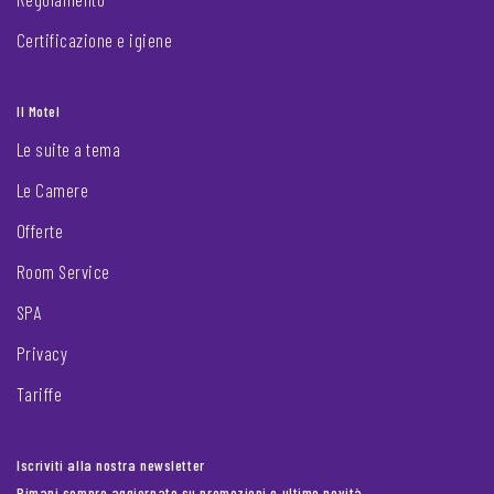
Certificazione e igiene
Il Motel
Le suite a tema
Le Camere
Offerte
Room Service
SPA
Privacy
Tariffe
Iscriviti alla nostra newsletter
Rimani sempre aggiornato su promozioni e ultime novità