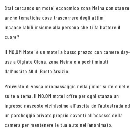
Stai cercando un motel economico zona Meina con stanze
anche tematiche dove trascorrere degli attimi
incancellabili insieme alla persona che ti fa battere il
cuore?
Il MO.OM Motel è un motel a basso prezzo con camere day-
use a Olgiate Olona, zona Meina e a pochi minuti
dall’uscita A8 di Busto Arsizio.
Provvisto di vasca idromassaggio nella junior suite e nelle
suite a tema, Il MO.OM motel offre per ogni stanza un
ingresso nascosto vicinissimo all’uscita dell’autostrada ed
un parcheggio privato proprio davanti all’accesso della
camera per mantenere la tua auto nell’anonimato.