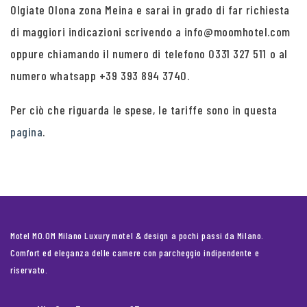
Olgiate Olona zona Meina e sarai in grado di far richiesta
di maggiori indicazioni scrivendo a info@moomhotel.com
oppure chiamando il numero di telefono 0331 327 511 o al
numero whatsapp +39 393 894 3740.
Per ciò che riguarda le spese, le tariffe sono in questa
pagina
.
Motel MO.OM Milano Luxury motel & design a pochi passi da Milano.
Comfort ed eleganza delle camere con parcheggio indipendente e
riservato.