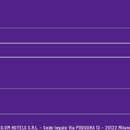
.OM HOTELS S.R.L. – Sede legale Via PODGORA 13 – 20122 Milano