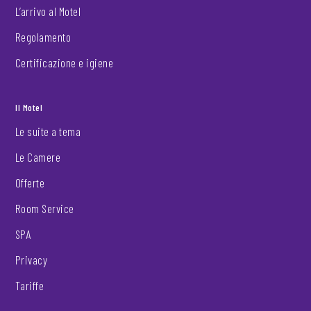
L’arrivo al Motel
Regolamento
Certificazione e igiene
Il Motel
Le suite a tema
Le Camere
Offerte
Room Service
SPA
Privacy
Tariffe