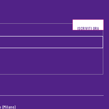
ISCRIVITI ORA
 (Milano)