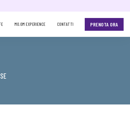
PRENOTA ORA
FE
MO.OM EXPERIENCE
CONTATTI
USE