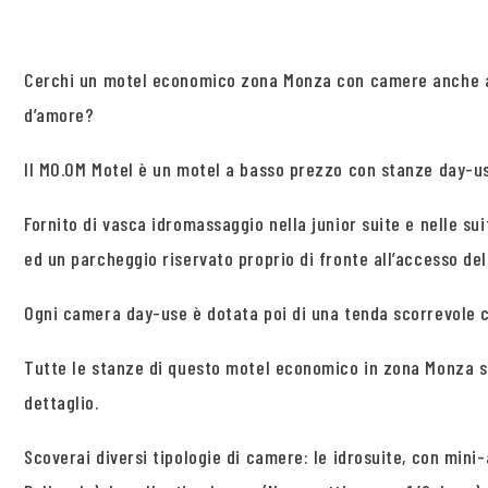
Cerchi un motel economico zona Monza con camere anche a 
d’amore?
Il MO.OM Motel è un motel a basso prezzo con stanze day-use
Fornito di vasca idromassaggio nella junior suite e nelle s
ed un parcheggio riservato proprio di fronte all’accesso del
Ogni camera day-use è dotata poi di una tenda scorrevole c
Tutte le stanze di questo motel economico in zona Monza so
dettaglio.
Scoverai diversi tipologie di camere: le idrosuite, con mini-