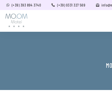
(+39) 393 894 3740
(+39) 0331 327 569
info@
MO