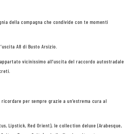
agnia della compagna che condivide con te momenti
uscita A8 di Busto Arsizio.
 appartato vicinissimo all’uscita del raccordo autostradale
reti.
 ricordare per sempre grazie a un’estrema cura al
us, Lipstick, Red Orient), le collection deluxe (Arabesque,