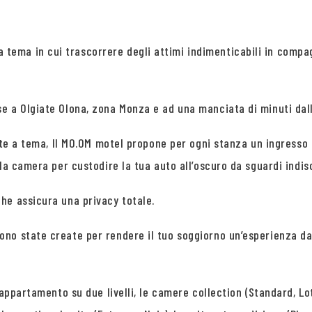
tema in cui trascorrere degli attimi indimenticabili in comp
 a Olgiate Olona, zona Monza e ad una manciata di minuti dall’
uite a tema, Il MO.OM motel propone per ogni stanza un ingresso
la camera per custodire la tua auto all’oscuro da sguardi indisc
he assicura una privacy totale.
no state create per rendere il tuo soggiorno un’esperienza da
appartamento su due livelli, le camere collection (Standard, Lot