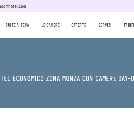
moomhotel.com
SUITE A TEMA
LE CAMERE
OFFERTE
SERVIZI
TARIF
TEL ECONOMICO ZONA MONZA CON CAMERE DAY-