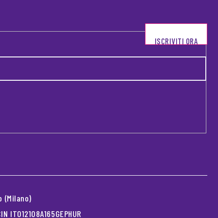
ISCRIVITI ORA
 (Milano)
 CIN IT012108A165GEPHUR