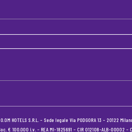
.OM HOTELS S.R.L. – Sede legale Via PODGORA 13 – 20122 Milano
oc. € 100.000 i.v. – REA MI-1825691 – CIR 012108-ALB-00002 –