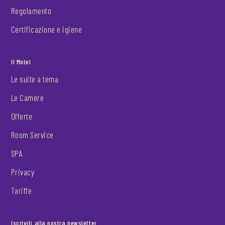
Regolamento
Certificazione e igiene
Il Motel
Le suite a tema
Le Camere
Offerte
Room Service
SPA
Privacy
Tariffe
Iscriviti alla nostra newsletter