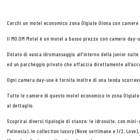
Cerchi un motel economico zona Olgiate Olona con camere an
Il MO.OM Motel è un motel a basso prezzo con camere day-use
Dotato di vasca idromassaggio all’interno della junior suite
ed un parcheggio privato che affaccia direttamente all’acces
Ogni camera day-use è fornita inoltre di una tenda scorrevo
Tutte le camere di questo motel economico in zona Olgiate 
al dettaglio.
Scoprirai diversi tipologie di stanze: le idrosuite, con mini
Polinesia), le collection luxury (Nove settimane e 1/2, Love)