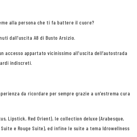
me alla persona che ti fa battere il cuore?
ti dall’uscita A8 di Busto Arsizio.
un accesso appartato vicinissimo all’uscita dell’autostrada
rdi indiscreti.
sperienza da ricordare per sempre grazie a un’estrema cura
us, Lipstick, Red Orient), le collection deluxe (Arabesque,
e Suite e Rouge Suite), ed infine le suite a tema Idrowellness