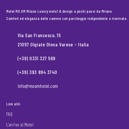
Motel MO.OM Milano Luxury motel & design a pochi passi da Milano.
Comfort ed eleganza delle camere con parcheggio indipendente e riservato.
Via San Francesco, 15
21057 Olgiate Olona Varese – Italia
(+39) 0331 327 569
(+39) 393 894 3740
info@moomhotel.com
Link utili
FAQ
L’arrivo al Motel