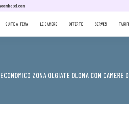
moomhotel.com
SUITE A TEMA
LE CAMERE
OFFERTE
SERVIZI
TARIF
 ECONOMICO ZONA OLGIATE OLONA CON CAMERE D