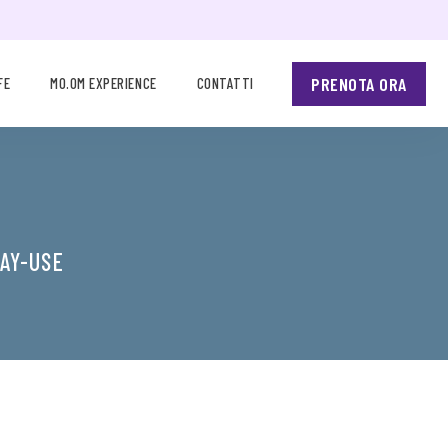
PRENOTA ORA
FE
MO.OM EXPERIENCE
CONTATTI
AY-USE