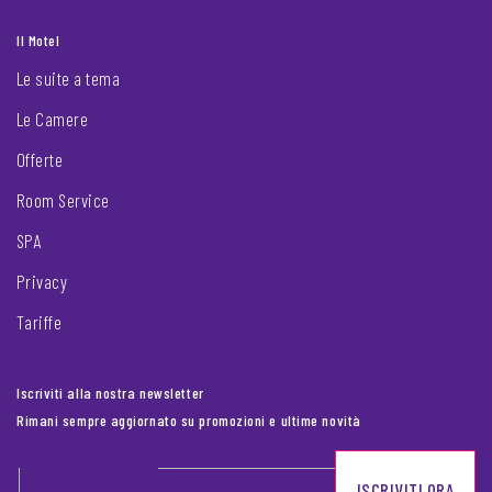
Il Motel
Le suite a tema
Le Camere
Offerte
Room Service
SPA
Privacy
Tariffe
Iscriviti alla nostra newsletter
Rimani sempre aggiornato su promozioni e ultime novità
Footer newsletter
ISCRIVITI ORA