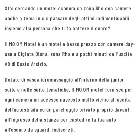
Stai cercando un motel economico zona Rho con camere
anche a tema in cui passare degli attimi indimenticabili
insieme alla persona che ti fa battere il cuore?
Il MO.OM Motel è un motel a basso prezzo con camere day-
use a Olgiate Olona, zona Rho e a pochi minuti dall’uscita
A8 di Busto Arsizio.
Dotato di vasca idromassaggio all’interno della junior
suite e nelle suite tematiche, Il MO.OM motel fornisce per
ogni camera un accesso nascosto molto vicino all’uscita
dell’autostrada ed un parcheggio privato proprio davanti
all’ingresso della stanza per custodire la tua auto
all’oscuro da sguardi indiscreti.