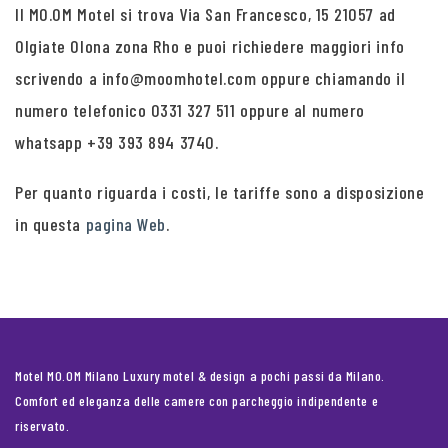
Il MO.OM Motel si trova Via San Francesco, 15 21057 ad
Olgiate Olona zona Rho e puoi richiedere maggiori info
scrivendo a info@moomhotel.com oppure chiamando il
numero telefonico 0331 327 511 oppure al numero
whatsapp +39 393 894 3740.
Per quanto riguarda i costi, le tariffe sono a disposizione
in questa
pagina Web
.
Motel MO.OM Milano Luxury motel & design a pochi passi da Milano.
Comfort ed eleganza delle camere con parcheggio indipendente e
riservato.