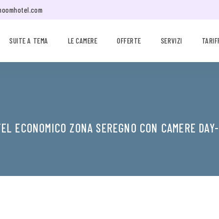
moomhotel.com
SUITE A TEMA
LE CAMERE
OFFERTE
SERVIZI
TARIF
EL ECONOMICO ZONA SEREGNO CON CAMERE DAY