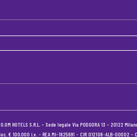
.OM HOTELS S.R.L. – Sede legale Via PODGORA 13 – 20122 Milano
oc. € 100.000 i.v. – REA MI-1825691 – CIR 012108-ALB-00002 –