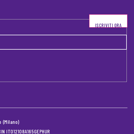
ISCRIVITI ORA
 (Milano)
 CIN IT012108A165GEPHUR