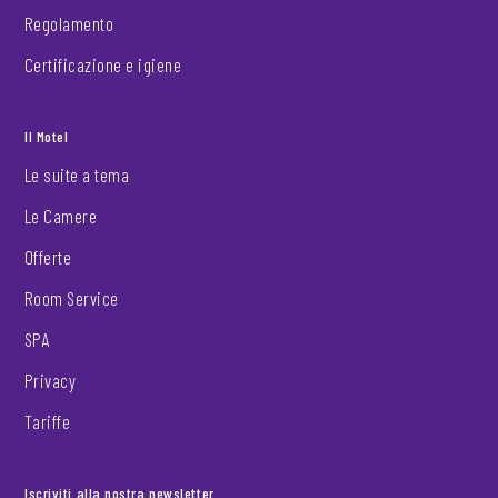
Regolamento
Certificazione e igiene
Il Motel
Le suite a tema
Le Camere
Offerte
Room Service
SPA
Privacy
Tariffe
Iscriviti alla nostra newsletter