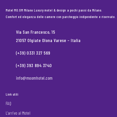
Motel MO.OM Milano Luxury motel & design a pochi passi da Milano.
Comfort ed eleganza delle camere con parcheggio indipendente e riservato.
Via San Francesco, 15
21057 Olgiate Olona Varese – Italia
(+39) 0331 327 569
(+39) 393 894 3740
info@moomhotel.com
Link utili
FAQ
L’arrivo al Motel