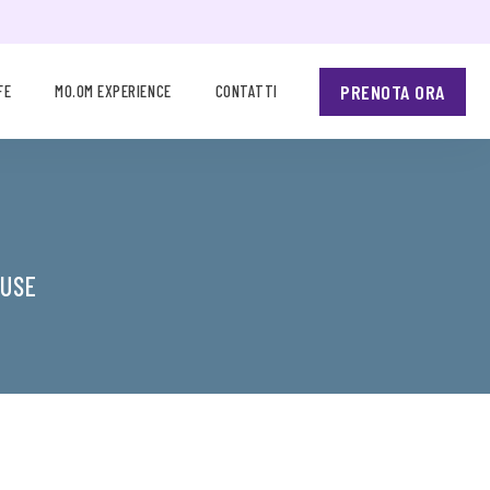
PRENOTA ORA
FE
MO.OM EXPERIENCE
CONTATTI
-USE