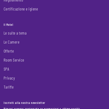
Certificazione e igiene
Il Motel
Le suite a tema
Le Camere
Offerte
Room Service
SPA
Privacy
Tariffe
Iscriviti alla nostra newsletter
Rimani sempre aggiornato su promozioni e ultime novità