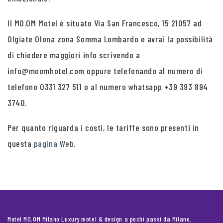
Il MO.OM Motel è situato Via San Francesco, 15 21057 ad
Olgiate Olona zona Somma Lombardo e avrai la possibilità
di chiedere maggiori info scrivendo a
info@moomhotel.com oppure telefonando al numero di
telefono 0331 327 511 o al numero whatsapp +39 393 894
3740.
Per quanto riguarda i costi, le tariffe sono presenti in
questa
pagina Web
.
Motel MO.OM Milano Luxury motel & design a pochi passi da Milano.