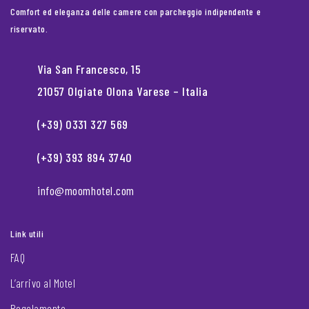
Comfort ed eleganza delle camere con parcheggio indipendente e
riservato.
Via San Francesco, 15
21057 Olgiate Olona Varese – Italia
(+39) 0331 327 569
(+39) 393 894 3740
info@moomhotel.com
Link utili
FAQ
L’arrivo al Motel
Regolamento