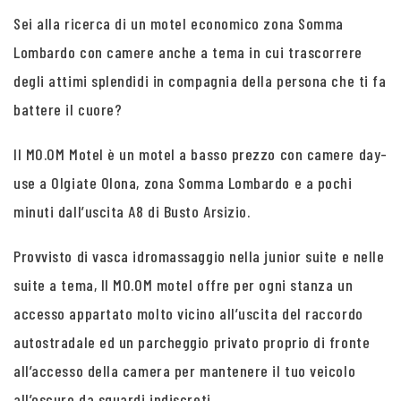
Sei alla ricerca di un motel economico zona Somma
Lombardo con camere anche a tema in cui trascorrere
degli attimi splendidi in compagnia della persona che ti fa
battere il cuore?
Il MO.OM Motel è un motel a basso prezzo con camere day-
use a Olgiate Olona, zona Somma Lombardo e a pochi
minuti dall’uscita A8 di Busto Arsizio.
Provvisto di vasca idromassaggio nella junior suite e nelle
suite a tema, Il MO.OM motel offre per ogni stanza un
accesso appartato molto vicino all’uscita del raccordo
autostradale ed un parcheggio privato proprio di fronte
all’accesso della camera per mantenere il tuo veicolo
all’oscuro da sguardi indiscreti.