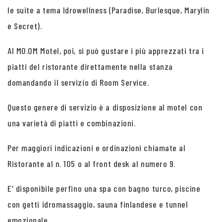
le suite a tema Idrowellness (Paradise, Burlesque, Marylin
e Secret).
Al MO.OM Motel, poi, si può gustare i più apprezzati tra i
piatti del ristorante direttamente nella stanza
domandando il servizio di Room Service.
Questo genere di servizio è a disposizione al motel con
una varietà di piatti e combinazioni.
Per maggiori indicazioni e ordinazioni chiamate al
Ristorante al n. 105 o al front desk al numero 9.
E’ disponibile perfino una spa con bagno turco, piscine
con getti idromassaggio, sauna finlandese e tunnel
emozionale.