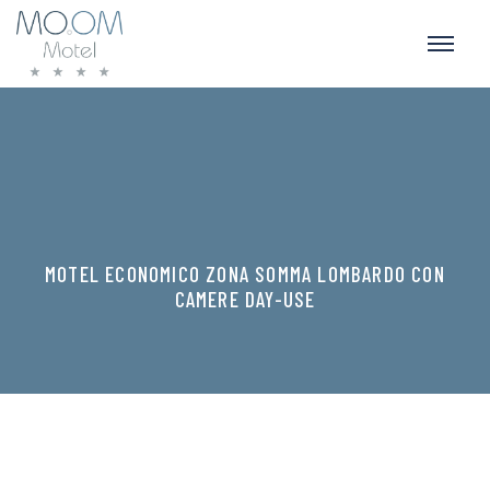
MOTEL ECONOMICO ZONA SOMMA LOMBARDO CON
CAMERE DAY-USE