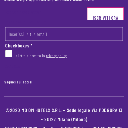
Footer newsletter
ISCRIVITI ORA
INSERISCI LA TUA EMAIL
*
Checkboxes
*
Ho letto e accetto la
privacy policy
CAPTCHA
Seguici sui social
©2020 MO.OM HOTELS S.R.L. – Sede legale Via PODGORA 13
– 20122 Milano (Milano)