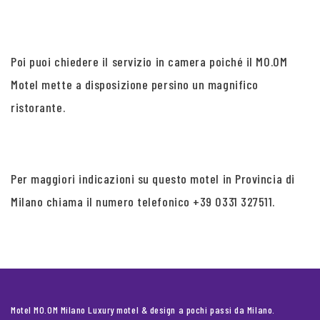
Poi puoi chiedere il servizio in camera poiché il MO.OM
Motel mette a disposizione persino un magnifico
ristorante.
Per maggiori indicazioni su questo motel in Provincia di
Milano chiama il numero telefonico +39 0331 327511.
Motel MO.OM Milano Luxury motel & design a pochi passi da Milano.