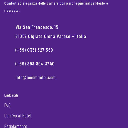
Comfort ed eleganza delle camere con parcheggio indipendente e
riservato.
Via San Francesco, 15
21057 Olgiate Olona Varese – Italia
(+39) 0331 327 569
(+39) 393 894 3740
info@moomhotel.com
Link utili
FAQ
L’arrivo al Motel
Regolamento