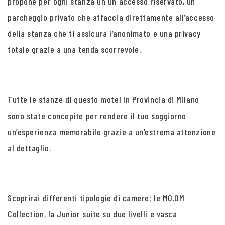
propone per ogni stanza un un accesso riservato, un
parcheggio privato che affaccia direttamente all’accesso
della stanza che ti assicura l’anonimato e una privacy
totale grazie a una tenda scorrevole.
Tutte le stanze di questo motel in Provincia di Milano
sono state concepite per rendere il tuo soggiorno
un’esperienza memorabile grazie a un’estrema attenzione
al dettaglio.
Scoprirai differenti tipologie di camere: le MO.OM
Collection, la Junior suite su due livelli e vasca