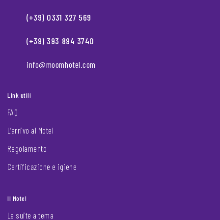
(+39) 0331 327 569
(+39) 393 894 3740
info@moomhotel.com
Link utili
FAQ
L’arrivo al Motel
Regolamento
Certificazione e igiene
Il Motel
Le suite a tema