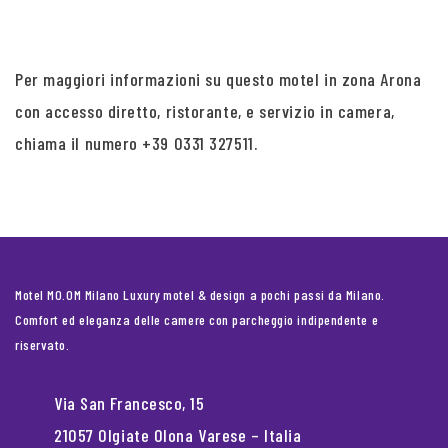
Per maggiori informazioni su questo motel in zona Arona
con accesso diretto, ristorante, e servizio in camera,
chiama il numero +39 0331 327511.
Motel MO.OM Milano Luxury motel & design a pochi passi da Milano.
Comfort ed eleganza delle camere con parcheggio indipendente e
riservato.
Via San Francesco, 15
21057 Olgiate Olona Varese – Italia