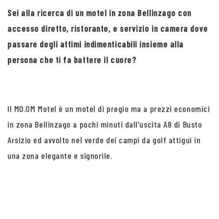
Sei alla ricerca di un motel in zona Bellinzago con
accesso diretto, ristorante, e servizio in camera dove
passare degli attimi indimenticabili insieme alla
persona che ti fa battere il cuore?
Il MO.OM Motel è un motel di pregio ma a prezzi economici
in zona Bellinzago a pochi minuti dall’uscita A8 di Busto
Arsizio ed avvolto nel verde dei campi da golf attigui in
una zona elegante e signorile.