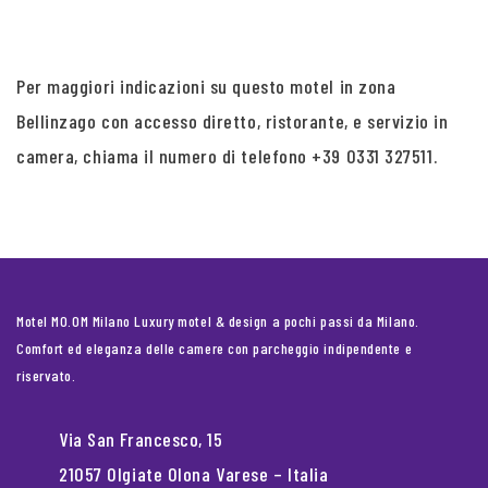
Per maggiori indicazioni su questo motel in zona
Bellinzago con accesso diretto, ristorante, e servizio in
camera, chiama il numero di telefono +39 0331 327511.
Motel MO.OM Milano Luxury motel & design a pochi passi da Milano.
Comfort ed eleganza delle camere con parcheggio indipendente e
riservato.
Via San Francesco, 15
21057 Olgiate Olona Varese – Italia