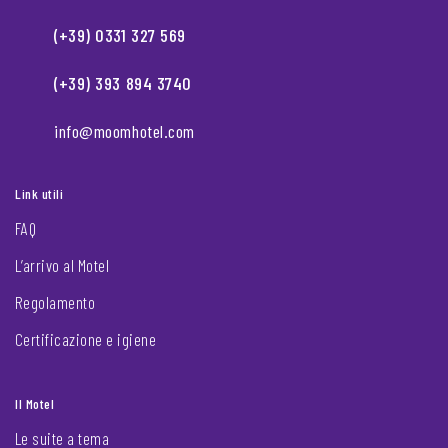
(+39) 0331 327 569
(+39) 393 894 3740
info@moomhotel.com
Link utili
FAQ
L’arrivo al Motel
Regolamento
Certificazione e igiene
Il Motel
Le suite a tema