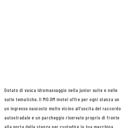
Dotato di vasca idromassaggio nella junior suite e nelle
suite tematiche, Il MO.OM motel offre per ogni stanza un
un ingresso nascosto molto vicino all’uscita del raccordo
autostradale e un parcheggio riservato proprio di fronte
alla porta della stanza per custodire la tua macchina