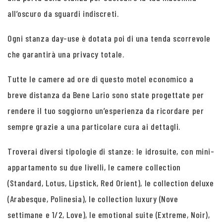
all’oscuro da sguardi indiscreti.
Ogni stanza day-use è dotata poi di una tenda scorrevole
che garantirà una privacy totale.
Tutte le camere ad ore di questo motel economico a
breve distanza da Bene Lario sono state progettate per
rendere il tuo soggiorno un’esperienza da ricordare per
sempre grazie a una particolare cura ai dettagli.
Troverai diversi tipologie di stanze: le idrosuite, con mini-
appartamento su due livelli, le camere collection
(Standard, Lotus, Lipstick, Red Orient), le collection deluxe
(Arabesque, Polinesia), le collection luxury (Nove
settimane e 1/2, Love), le emotional suite (Extreme, Noir),