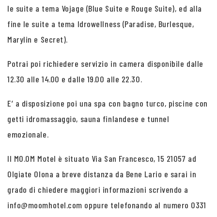
le suite a tema Vojage (Blue Suite e Rouge Suite), ed alla
fine le suite a tema Idrowellness (Paradise, Burlesque,
Marylin e Secret).
Potrai poi richiedere servizio in camera disponibile dalle
12.30 alle 14.00 e dalle 19.00 alle 22.30.
E’ a disposizione poi una spa con bagno turco, piscine con
getti idromassaggio, sauna finlandese e tunnel
emozionale.
Il MO.OM Motel è situato Via San Francesco, 15 21057 ad
Olgiate Olona a breve distanza da Bene Lario e sarai in
grado di chiedere maggiori informazioni scrivendo a
info@moomhotel.com oppure telefonando al numero 0331