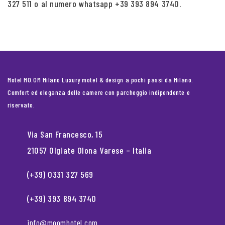
327 511 o al numero whatsapp +39 393 894 3740.
Motel MO.OM Milano Luxury motel & design a pochi passi da Milano.
Comfort ed eleganza delle camere con parcheggio indipendente e
riservato.
Via San Francesco, 15
21057 Olgiate Olona Varese – Italia
(+39) 0331 327 569
(+39) 393 894 3740
info@moomhotel.com