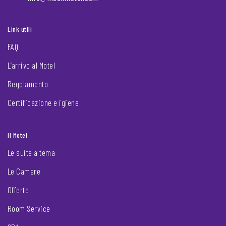
Link utili
FAQ
L’arrivo al Motel
Regolamento
Certificazione e igiene
Il Motel
Le suite a tema
Le Camere
Offerte
Room Service