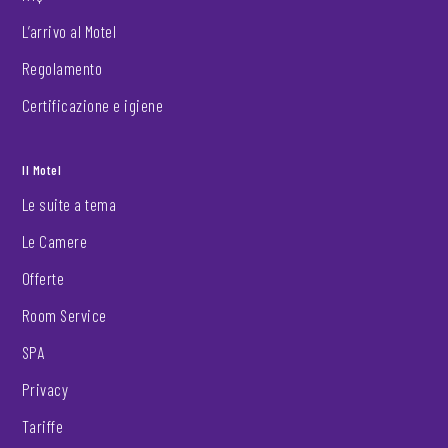
L’arrivo al Motel
Regolamento
Certificazione e igiene
Il Motel
Le suite a tema
Le Camere
Offerte
Room Service
SPA
Privacy
Tariffe