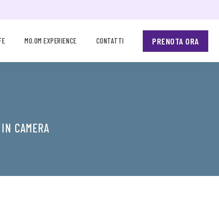
PRENOTA ORA
FE
MO.OM EXPERIENCE
CONTATTI
 IN CAMERA