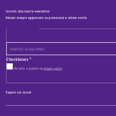
Iscriviti alla nostra newsletter
Rimani sempre aggiornato su promozioni e ultime novità
Footer newsletter
INSERISCI LA TUA EMAIL
*
Checkboxes
*
Ho letto e accetto la
privacy policy
CAPTCHA
Seguici sui social