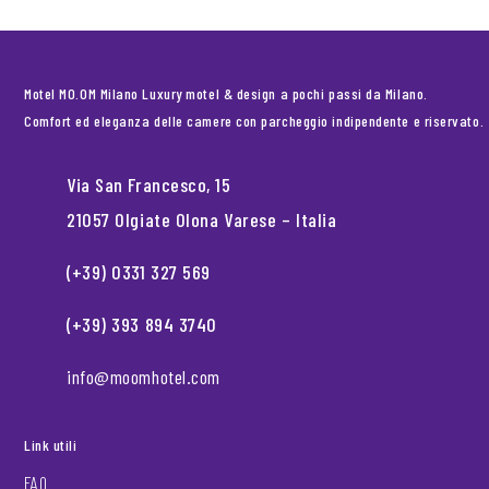
Motel MO.OM Milano Luxury motel & design a pochi passi da Milano.
Comfort ed eleganza delle camere con parcheggio indipendente e riservato.
Via San Francesco, 15
21057 Olgiate Olona Varese – Italia
(+39) 0331 327 569
(+39) 393 894 3740
info@moomhotel.com
Link utili
FAQ