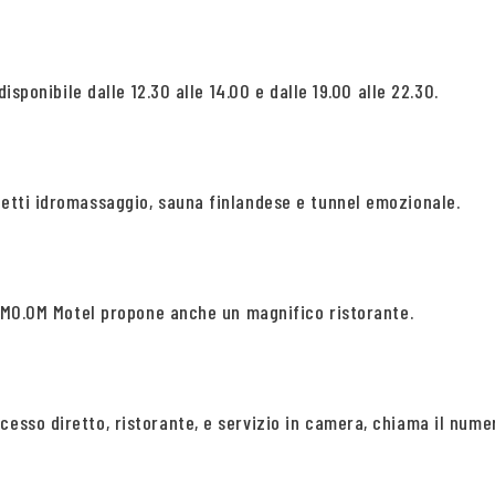
disponibile dalle 12.30 alle 14.00 e dalle 19.00 alle 22.30.
getti idromassaggio, sauna finlandese e tunnel emozionale.
il MO.OM Motel propone anche un magnifico ristorante.
cesso diretto, ristorante, e servizio in camera, chiama il nume