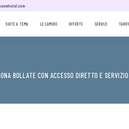
moomhotel.com
SUITE A TEMA
LE CAMERE
OFFERTE
SERVIZI
TARIF
ZONA BOLLATE CON ACCESSO DIRETTO E SERVIZIO