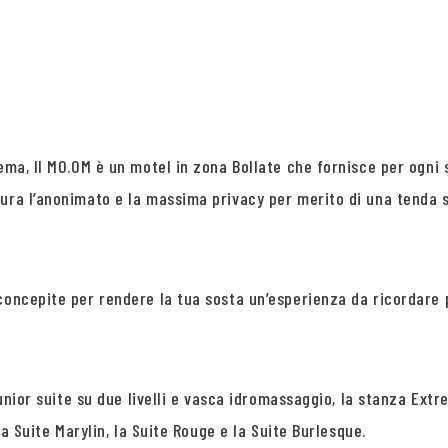
tema, Il MO.OM è un motel in zona Bollate che fornisce per ogn
cura l’anonimato e la massima privacy per merito di una tenda 
concepite per rendere la tua sosta un’esperienza da ricordare 
 Junior suite su due livelli e vasca idromassaggio, la stanza Ex
la Suite Marylin, la Suite Rouge e la Suite Burlesque.