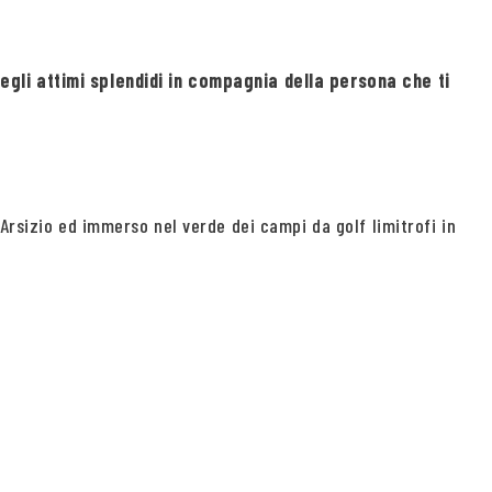
egli attimi splendidi in compagnia della persona che ti
Arsizio ed immerso nel verde dei campi da golf limitrofi in