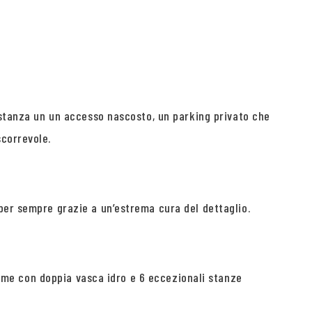
i stanza un un accesso nascosto, un parking privato che
scorrevole.
per sempre grazie a un’estrema cura del dettaglio.
treme con doppia vasca idro e 6 eccezionali stanze