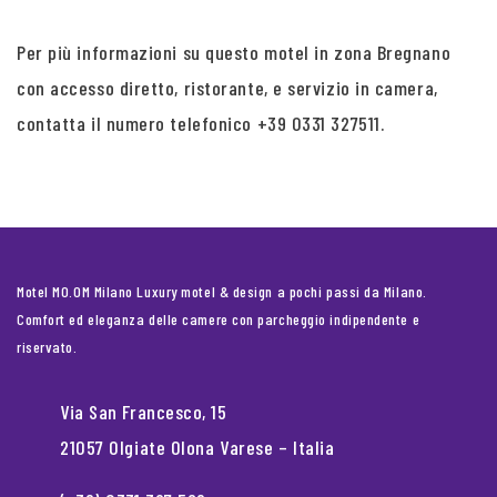
Per più informazioni su questo motel in zona Bregnano
con accesso diretto, ristorante, e servizio in camera,
contatta il numero telefonico +39 0331 327511.
Motel MO.OM Milano Luxury motel & design a pochi passi da Milano.
Comfort ed eleganza delle camere con parcheggio indipendente e
riservato.
Via San Francesco, 15
21057 Olgiate Olona Varese – Italia