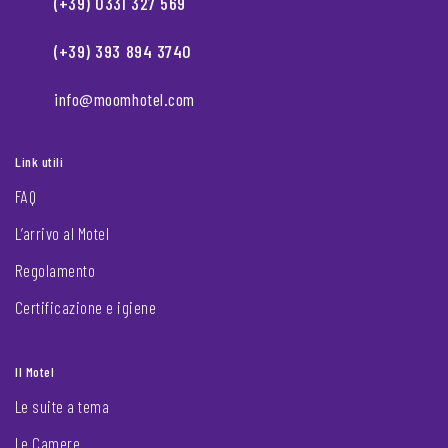
(+39) 0331 327 569
(+39) 393 894 3740
info@moomhotel.com
Link utili
FAQ
L’arrivo al Motel
Regolamento
Certificazione e igiene
Il Motel
Le suite a tema
Le Camere