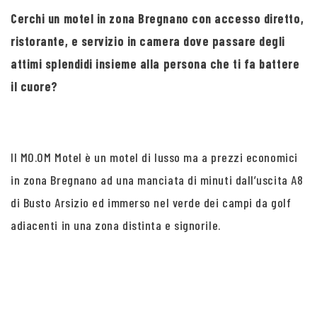
Cerchi un motel in zona Bregnano con accesso diretto,
ristorante, e servizio in camera dove passare degli
attimi splendidi insieme alla persona che ti fa battere
il cuore?
Il MO.OM Motel è un motel di lusso ma a prezzi economici
in zona Bregnano ad una manciata di minuti dall’uscita A8
di Busto Arsizio ed immerso nel verde dei campi da golf
adiacenti in una zona distinta e signorile.