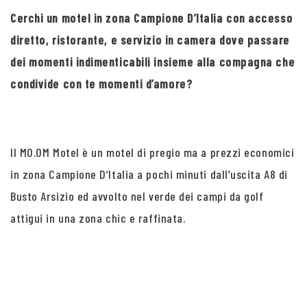
Cerchi un motel in zona Campione D’Italia con accesso
diretto, ristorante, e servizio in camera dove passare
dei momenti indimenticabili insieme alla compagna che
condivide con te momenti d’amore?
Il MO.OM Motel è un motel di pregio ma a prezzi economici
in zona Campione D’Italia a pochi minuti dall’uscita A8 di
Busto Arsizio ed avvolto nel verde dei campi da golf
attigui in una zona chic e raffinata.