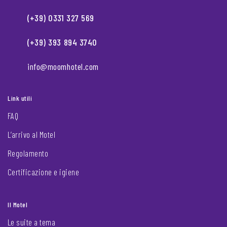
(+39) 0331 327 569
(+39) 393 894 3740
info@moomhotel.com
Link utili
FAQ
L’arrivo al Motel
Regolamento
Certificazione e igiene
Il Motel
Le suite a tema