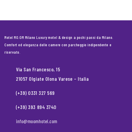
Motel MO.OM Milano Luxury motel & design a pochi passi da Milano.
Comfort ed eleganza delle camere con parcheggio indipendente e
riservato.
Via San Francesco, 15
21057 Olgiate Olona Varese – Italia
(+39) 0331 327 569
(+39) 393 894 3740
info@moomhotel.com