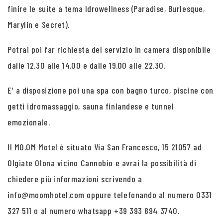
finire le suite a tema Idrowellness (Paradise, Burlesque,
Marylin e Secret).
Potrai poi far richiesta del servizio in camera disponibile
dalle 12.30 alle 14.00 e dalle 19.00 alle 22.30.
E’ a disposizione poi una spa con bagno turco, piscine con
getti idromassaggio, sauna finlandese e tunnel
emozionale.
Il MO.OM Motel è situato Via San Francesco, 15 21057 ad
Olgiate Olona vicino Cannobio e avrai la possibilità di
chiedere più informazioni scrivendo a
info@moomhotel.com oppure telefonando al numero 0331
327 511 o al numero whatsapp +39 393 894 3740.