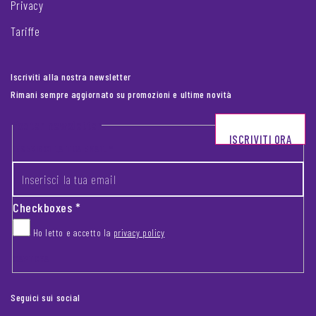
Privacy
Tariffe
Iscriviti alla nostra newsletter
Rimani sempre aggiornato su promozioni e ultime novità
Footer newsletter
ISCRIVITI ORA
INSERISCI LA TUA EMAIL
*
Checkboxes
*
Ho letto e accetto la
privacy policy
CAPTCHA
Seguici sui social