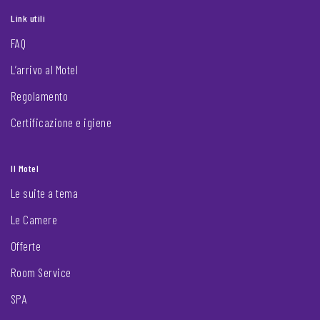
Link utili
FAQ
L’arrivo al Motel
Regolamento
Certificazione e igiene
Il Motel
Le suite a tema
Le Camere
Offerte
Room Service
SPA