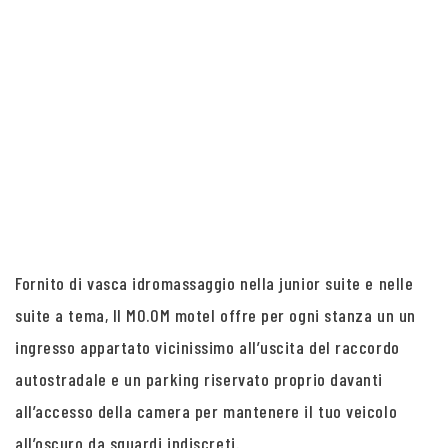
Fornito di vasca idromassaggio nella junior suite e nelle
suite a tema, Il MO.OM motel offre per ogni stanza un un
ingresso appartato vicinissimo all’uscita del raccordo
autostradale e un parking riservato proprio davanti
all’accesso della camera per mantenere il tuo veicolo
all’oscuro da sguardi indiscreti.