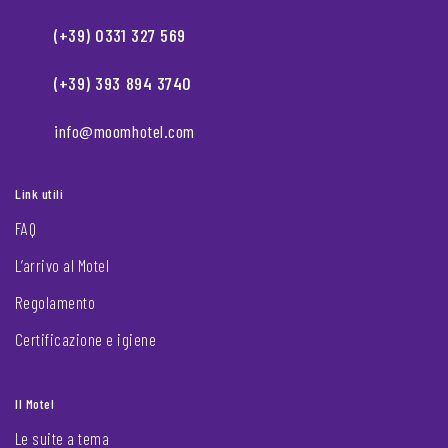
(+39) 0331 327 569
(+39) 393 894 3740
info@moomhotel.com
Link utili
FAQ
L’arrivo al Motel
Regolamento
Certificazione e igiene
Il Motel
Le suite a tema