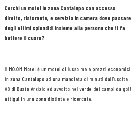
Cerchi un motel in zona Cantalupo con accesso
diretto, ristorante, e servizio in camera dove passare
degli attimi splendidi insieme alla persona che ti fa
battere il cuore?
Il MO.OM Motel è un motel di lusso ma a prezzi economici
in zona Cantalupo ad una manciata di minuti dall’uscita
A8 di Busto Arsizio ed avvolto nel verde dei campi da golf
attigui in una zona distinta e ricercata.