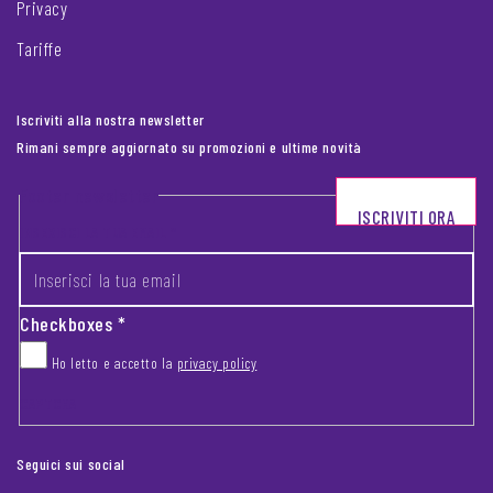
Privacy
Tariffe
Iscriviti alla nostra newsletter
Rimani sempre aggiornato su promozioni e ultime novità
Footer newsletter
ISCRIVITI ORA
INSERISCI LA TUA EMAIL
*
Checkboxes
*
Ho letto e accetto la
privacy policy
CAPTCHA
Seguici sui social