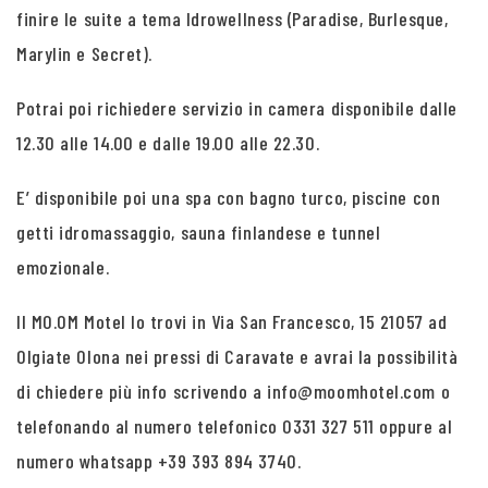
finire le suite a tema Idrowellness (Paradise, Burlesque,
Marylin e Secret).
Potrai poi richiedere servizio in camera disponibile dalle
12.30 alle 14.00 e dalle 19.00 alle 22.30.
E’ disponibile poi una spa con bagno turco, piscine con
getti idromassaggio, sauna finlandese e tunnel
emozionale.
Il MO.OM Motel lo trovi in Via San Francesco, 15 21057 ad
Olgiate Olona nei pressi di Caravate e avrai la possibilità
di chiedere più info scrivendo a info@moomhotel.com o
telefonando al numero telefonico 0331 327 511 oppure al
numero whatsapp +39 393 894 3740.