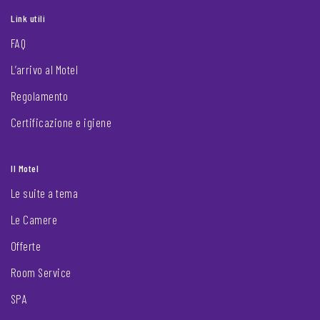
Link utili
FAQ
L’arrivo al Motel
Regolamento
Certificazione e igiene
Il Motel
Le suite a tema
Le Camere
Offerte
Room Service
SPA