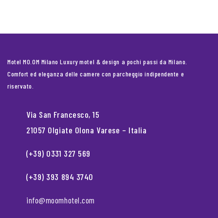
Motel MO.OM Milano Luxury motel & design a pochi passi da Milano.
Comfort ed eleganza delle camere con parcheggio indipendente e
riservato.
Via San Francesco, 15
21057 Olgiate Olona Varese – Italia
(+39) 0331 327 569
(+39) 393 894 3740
info@moomhotel.com