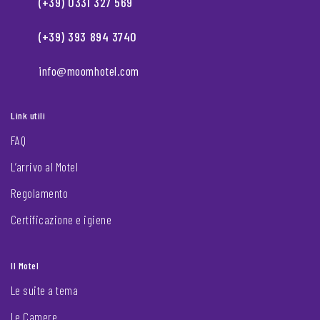
(+39) 0331 327 569
(+39) 393 894 3740
info@moomhotel.com
Link utili
FAQ
L’arrivo al Motel
Regolamento
Certificazione e igiene
Il Motel
Le suite a tema
Le Camere