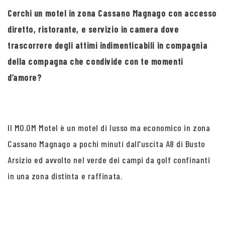
Cerchi un motel in zona Cassano Magnago con accesso
diretto, ristorante, e servizio in camera dove
trascorrere degli attimi indimenticabili in compagnia
della compagna che condivide con te momenti
d’amore?
Il MO.OM Motel è un motel di lusso ma economico in zona
Cassano Magnago a pochi minuti dall’uscita A8 di Busto
Arsizio ed avvolto nel verde dei campi da golf confinanti
in una zona distinta e raffinata.