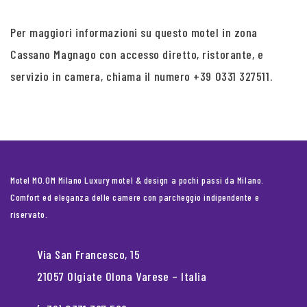
Per maggiori informazioni su questo motel in zona
Cassano Magnago con accesso diretto, ristorante, e
servizio in camera, chiama il numero +39 0331 327511.
Motel MO.OM Milano Luxury motel & design a pochi passi da Milano.
Comfort ed eleganza delle camere con parcheggio indipendente e
riservato.
Via San Francesco, 15
21057 Olgiate Olona Varese – Italia